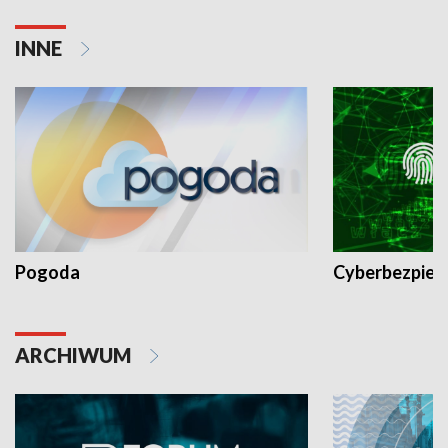
INNE
Pogoda
Cyberbezpiec
ARCHIWUM