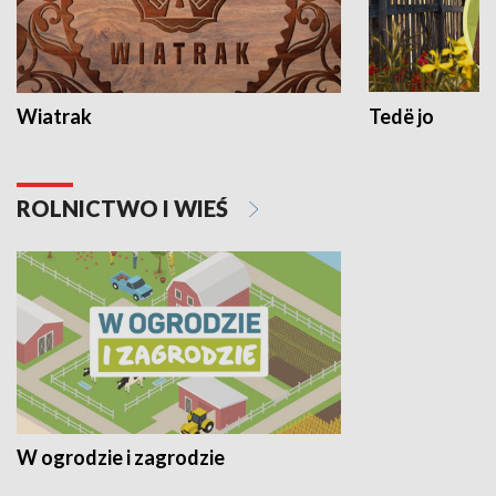
Wiatrak
Tedë jo
ROLNICTWO I WIEŚ
W ogrodzie i zagrodzie