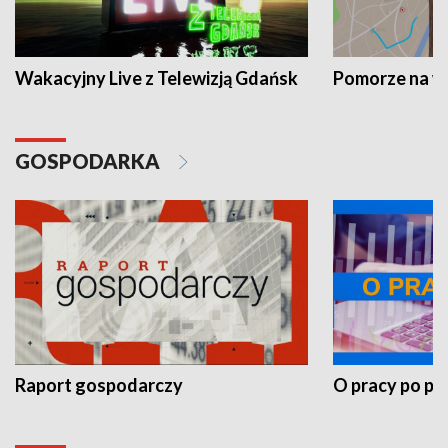
Wakacyjny Live z Telewizją Gdańsk
Pomorze na 
GOSPODARKA
Raport gospodarczy
O pracy po pr