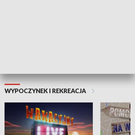
Moje zdrowie
WYPOCZYNEK I REKREACJA