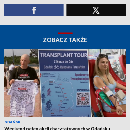
ZOBACZ TAKŻE
GDAŃSK
Weekend pełen akcji charytatywnych w Gdańsku