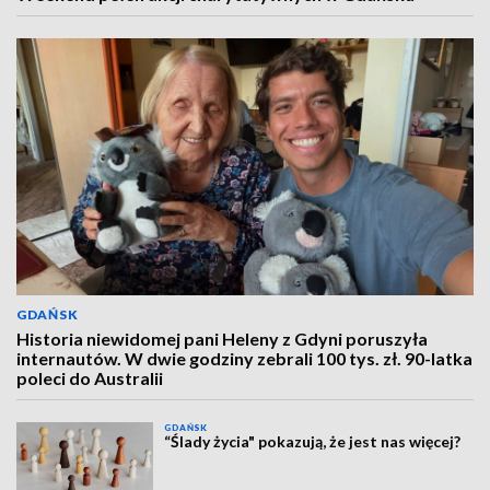
GDAŃSK
Historia niewidomej pani Heleny z Gdyni poruszyła
internautów. W dwie godziny zebrali 100 tys. zł. 90-latka
poleci do Australii
GDAŃSK
“Ślady życia" pokazują, że jest nas więcej?