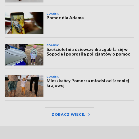
GDAŃSK
Pomoc dla Adama
GDAŃSK
Sześcioletnia dziewczynka zgubiła się w
Sopocie i poprosiła policjantów o pomoc
GDAŃSK
Mieszkańcy Pomorza młodsi od średniej
krajowej
ZOBACZ WIĘCEJ