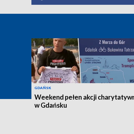
GDAŃSK
Weekend pełen akcji charytatyw
w Gdańsku