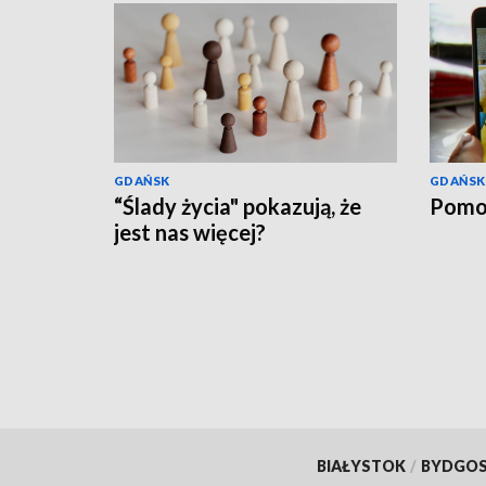
GDAŃSK
GDAŃSK
“Ślady życia" pokazują, że
Pomo
jest nas więcej?
BIAŁYSTOK
/
BYDGO