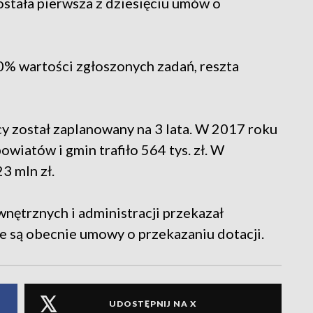
tała pierwsza z dziesięciu umów o
% wartości zgłoszonych zadań, reszta
został zaplanowany na 3 lata. W 2017 roku
iatów i gmin trafiło 564 tys. zł. W
3 mln zł.
nętrznych i administracji przekazał
 są obecnie umowy o przekazaniu dotacji.
UDOSTĘPNIJ NA X