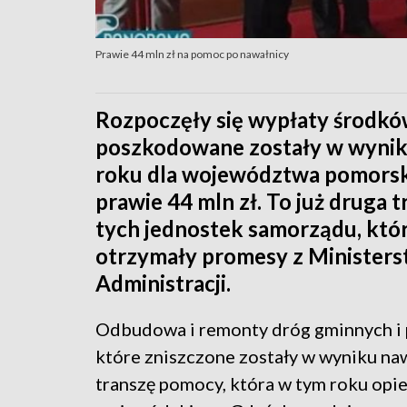
Prawie 44 mln zł na pomoc po nawałnicy
Rozpoczęły się wypłaty środków
poszkodowane zostały w wynik
roku dla województwa pomorski
prawie 44 mln zł. To już druga 
tych jednostek samorządu, któr
otrzymały promesy z Minister
Administracji.
Odbudowa i remonty dróg gminnych i
które zniszczone zostały w wyniku nawa
transzę pomocy, która w tym roku opi