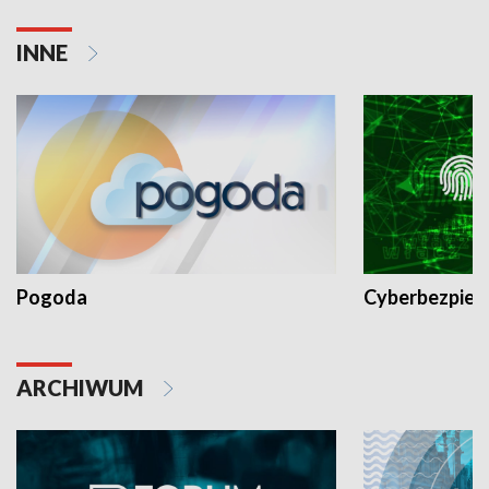
INNE
Pogoda
Cyberbezpiec
ARCHIWUM