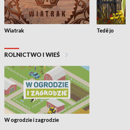
Wiatrak
Tedë jo
ROLNICTWO I WIEŚ
W ogrodzie i zagrodzie