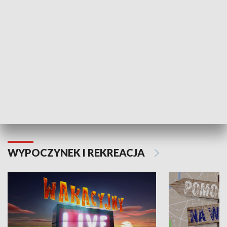
Moje zdrowie
WYPOCZYNEK I REKREACJA