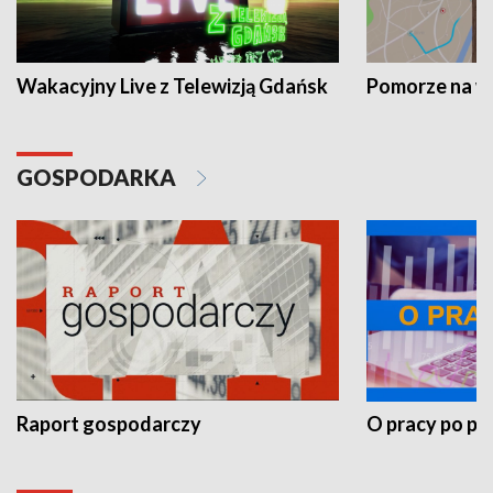
Wakacyjny Live z Telewizją Gdańsk
Pomorze na 
GOSPODARKA
Raport gospodarczy
O pracy po pr