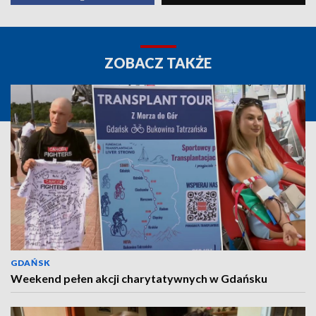
ZOBACZ TAKŻE
GDAŃSK
Weekend pełen akcji charytatywnych w Gdańsku