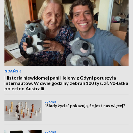
GDAŃSK
Historia niewidomej pani Heleny z Gdyni poruszyła
internautów. W dwie godziny zebrali 100 tys. zł. 90-latka
poleci do Australii
GDAŃSK
“Ślady życia" pokazują, że jest nas więcej?
GDAŃSK