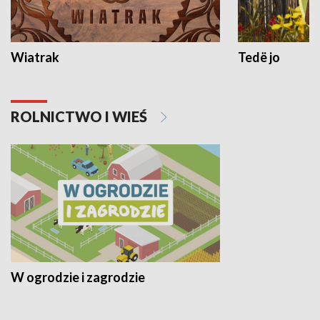
Wiatrak
Tedë jo
ROLNICTWO I WIEŚ
W ogrodzie i zagrodzie