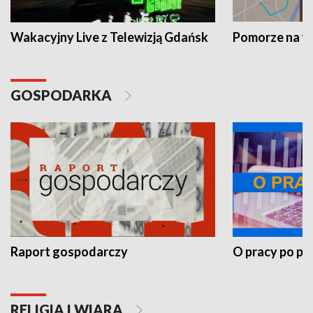
Wakacyjny Live z Telewizją Gdańsk
Pomorze na 
GOSPODARKA
Raport gospodarczy
O pracy po pr
RELIGIA I WIARA