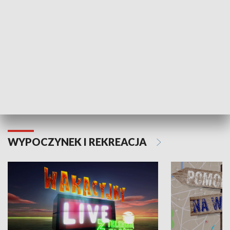
Moje zdrowie
WYPOCZYNEK I REKREACJA