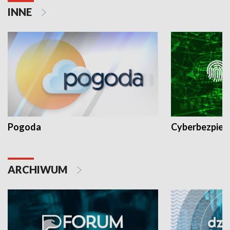
INNE
Pogoda
Cyberbezpiec
ARCHIWUM