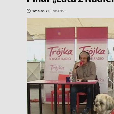
2018-08-25
|
GDAŃSK