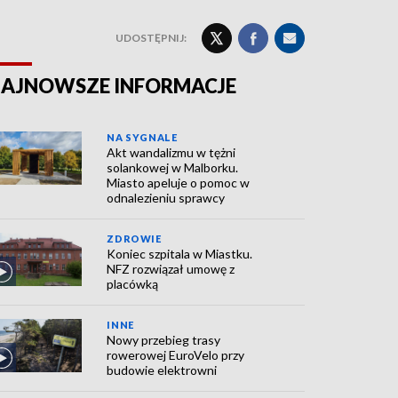
UDOSTĘPNIJ:
AJNOWSZE INFORMACJE
NA SYGNALE
Akt wandalizmu w tężni
solankowej w Malborku.
Miasto apeluje o pomoc w
odnalezieniu sprawcy
ZDROWIE
Koniec szpitala w Miastku.
NFZ rozwiązał umowę z
placówką
INNE
Nowy przebieg trasy
rowerowej EuroVelo przy
budowie elektrowni