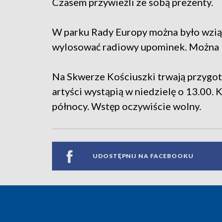
Czasem przywieźli ze sobą prezenty.
W parku Rady Europy można było wziąć
wylosować radiowy upominek. Można b
Na Skwerze Kościuszki trwają przygot
artyści wystąpią w niedzielę o 13.00. 
północy. Wstęp oczywiście wolny.
UDOSTĘPNIJ NA FACEBOOKU