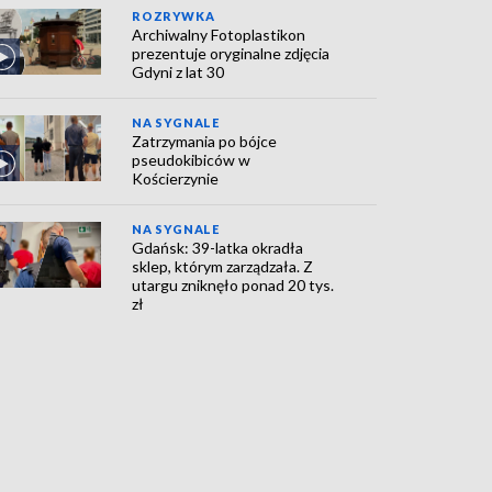
ROZRYWKA
Archiwalny Fotoplastikon
prezentuje oryginalne zdjęcia
Gdyni z lat 30
NA SYGNALE
Zatrzymania po bójce
pseudokibiców w
Kościerzynie
NA SYGNALE
Gdańsk: 39-latka okradła
sklep, którym zarządzała. Z
utargu zniknęło ponad 20 tys.
zł