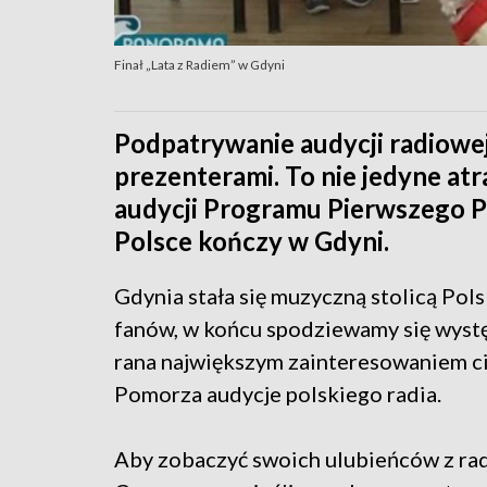
Finał „Lata z Radiem” w Gdyni
Podpatrywanie audycji radiowej
prezenterami. To nie jedyne atr
audycji Programu Pierwszego Po
Polsce kończy w Gdyni.
Gdynia stała się muzyczną stolicą Pols
fanów, w końcu spodziewamy się wyst
rana największym zainteresowaniem ci
Pomorza audycje polskiego radia.
Aby zobaczyć swoich ulubieńców z radio