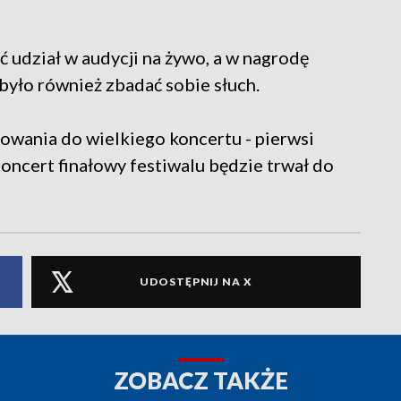
 udział w audycji na żywo, a w nagrodę
yło również zbadać sobie słuch.
owania do wielkiego koncertu - pierwsi
Koncert finałowy festiwalu będzie trwał do
UDOSTĘPNIJ NA X
ZOBACZ TAKŻE