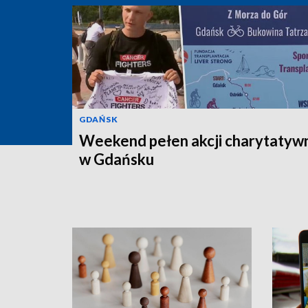
GDAŃSK
Weekend pełen akcji charytatyw
w Gdańsku