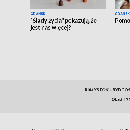
GDAŃSK
GDAŃSK
“Ślady życia" pokazują, że
Pomo
jest nas więcej?
BIAŁYSTOK
/
BYDGO
OLSZTY