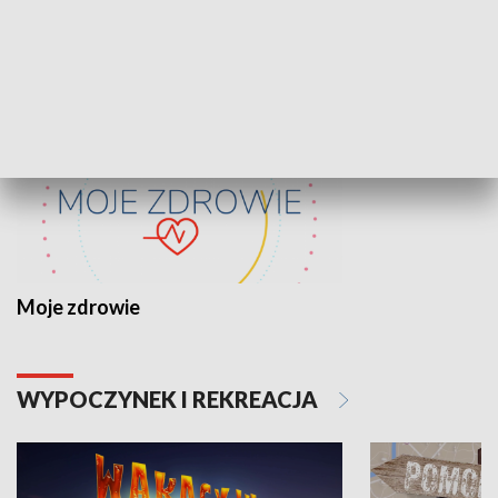
ZDROWIE I NAUKA
Moje zdrowie
WYPOCZYNEK I REKREACJA