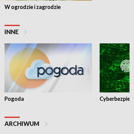
W ogrodzie i zagrodzie
INNE
Pogoda
Cyberbezpiec
ARCHIWUM