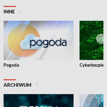
INNE
Pogoda
Cyberbezpiec
ARCHIWUM