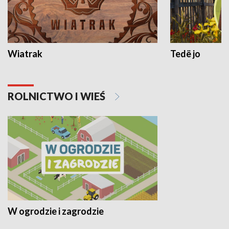
Wiatrak
Tedë jo
ROLNICTWO I WIEŚ
W ogrodzie i zagrodzie