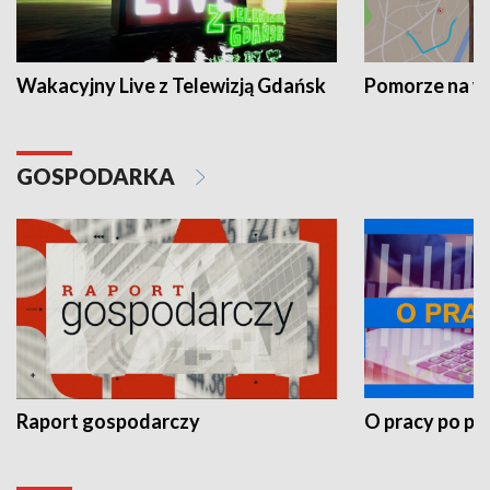
Wakacyjny Live z Telewizją Gdańsk
Pomorze na 
GOSPODARKA
Raport gospodarczy
O pracy po pr