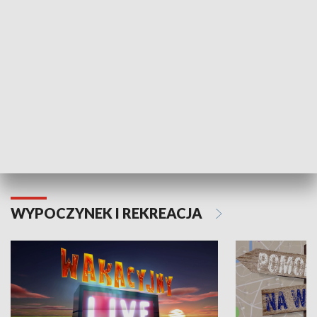
Moje zdrowie
WYPOCZYNEK I REKREACJA