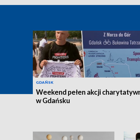
GDAŃSK
Weekend pełen akcji charytatyw
w Gdańsku