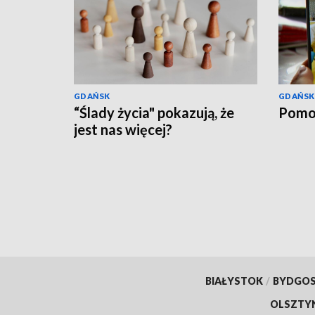
GDAŃSK
GDAŃSK
“Ślady życia" pokazują, że
Pomo
jest nas więcej?
BIAŁYSTOK
/
BYDGO
OLSZTY