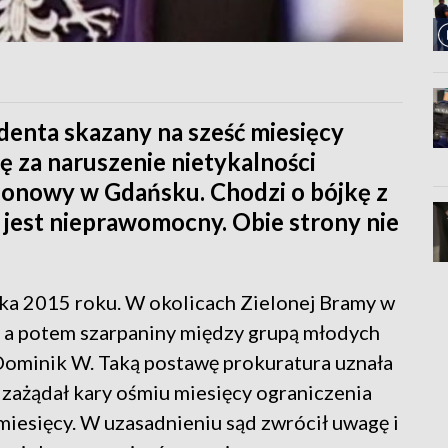
enta skazany na sześć miesięcy
ę za naruszenie nietykalności
Rejonowy w Gdańsku. Chodzi o bójkę z
jest nieprawomocny. Obie strony nie
ka 2015 roku. W okolicach Zielonej Bramy w
 a potem szarpaniny między grupą młodych
 Dominik W. Taką postawę prokuratura uznała
i zażądał kary ośmiu miesięcy ograniczenia
miesięcy. W uzasadnieniu sąd zwrócił uwagę i