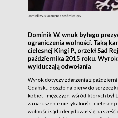
Dominik W. skazany na sześć miesięcy
Dominik W. wnuk byłego prezyd
ograniczenia wolności. Taką kar
cielesnej Kingi P., orzekł Sad 
października 2015 roku. Wyrok 
wykluczają odwołania
Wyrok dotyczy zdarzenia z październi
Gdańsku doszło najpierw do sprzeczki
kobiet i mężczyzn, wśród których był
za naruszenie nietykalności cielesnej 
wolności sąd zdecydował się na sześć 