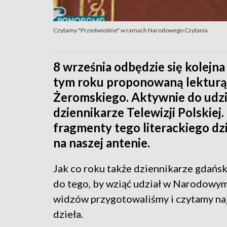
Czytamy "Przedwiośnie" w ramach Narodowego Czytania
8 września odbędzie się kolejn
tym roku proponowaną lekturą 
Żeromskiego. Aktywnie do udzia
dziennikarze Telewizji Polskiej
fragmenty tego literackiego d
na naszej antenie.
Jak co roku także dziennikarze gdańsk
do tego, by wziąć udział w Narodowym 
widzów przygotowaliśmy i czytamy na
dzieła.