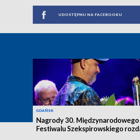
UDOSTĘPNIJ NA FACEBOOKU
GDAŃSK
Nagrody 30. Międzynarodowego
Festiwalu Szekspirowskiego rozd