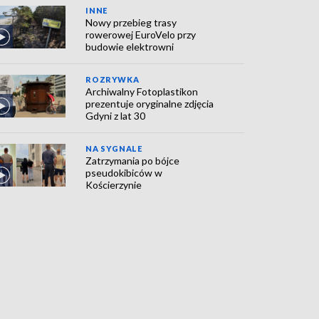
INNE
Nowy przebieg trasy
rowerowej EuroVelo przy
budowie elektrowni
ROZRYWKA
Archiwalny Fotoplastikon
prezentuje oryginalne zdjęcia
Gdyni z lat 30
NA SYGNALE
Zatrzymania po bójce
pseudokibiców w
Kościerzynie