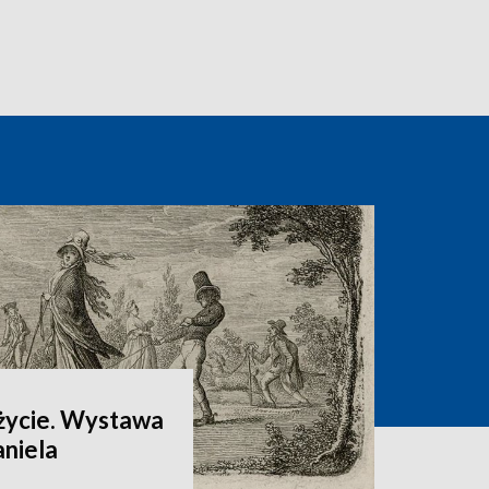
 życie. Wystawa
aniela