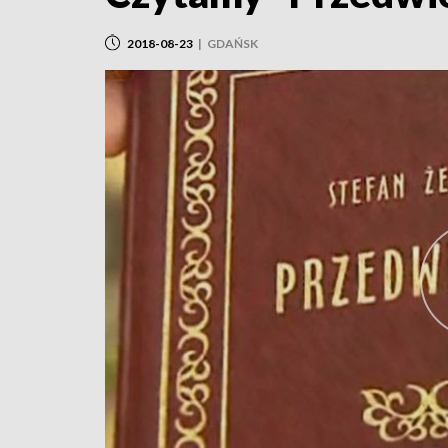
2018-08-23
|
GDAŃSK