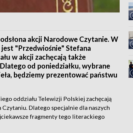
a odsłona akcji Narodowe Czytanie. W
jest "Przedwiośnie" Stefana
łu w akcji zachęcają także
. Dlatego od poniedziałku, wybrane
zieła, będziemy prezentować państwu
iego oddziału Telewizji Polskiej zachęcają
Czytaniu. Dlatego specjalnie dla naszych
jciekawsze fragmenty tego literackiego