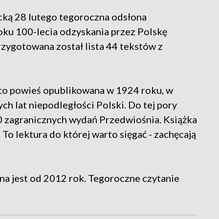
ką 28 lutego tegoroczna odsłona
ku 100-lecia odzyskania przez Polskę
zygotowana został lista 44 tekstów z
to powieś opublikowana w 1924 roku, w
ch lat niepodległości Polski. Do tej pory
10 zagranicznych wydań Przedwiośnia. Książka
 To lektura do której warto sięgać - zachęcają
a jest od 2012 rok. Tegoroczne czytanie