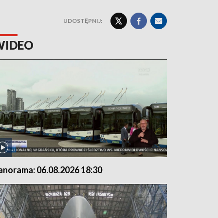
UDOSTĘPNIJ:
WIDEO
anorama: 06.08.2026 18:30