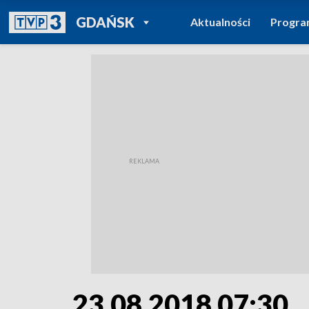
POWRÓT DO
GDAŃSK
Aktualności
Progr
TVP REGIONY
23.08.2018 07:30