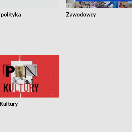
 polityka
Zawodowcy
 Kultury