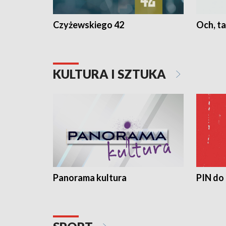
Czyżewskiego 42
Och, ta
KULTURA I SZTUKA
Panorama kultura
PIN do