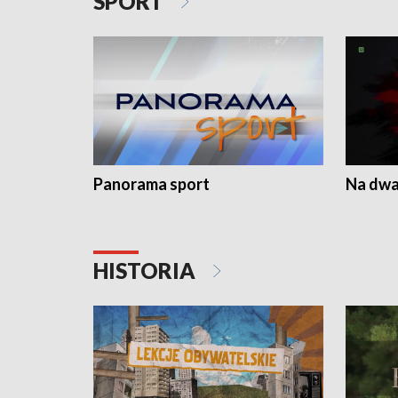
SPORT
Panorama sport
Na dwa
HISTORIA