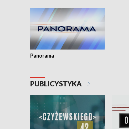
kardiolog
Pomorzu 
Panorama
PUBLICYSTYKA