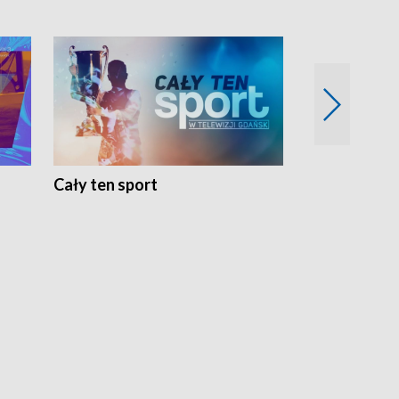
Cały ten sport
Energia kobi