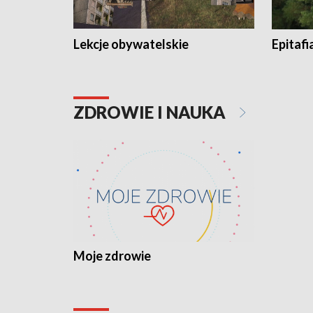
Lekcje obywatelskie
Epitafi
ZDROWIE I NAUKA
Moje zdrowie