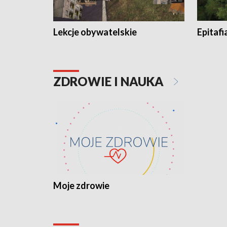
Lekcje obywatelskie
Epitafi
ZDROWIE I NAUKA
Moje zdrowie