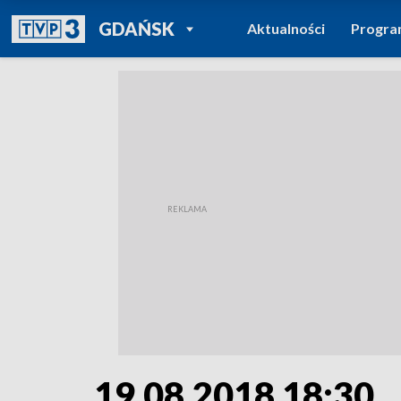
POWRÓT DO
GDAŃSK
Aktualności
Progr
TVP REGIONY
19.08.2018 18:30