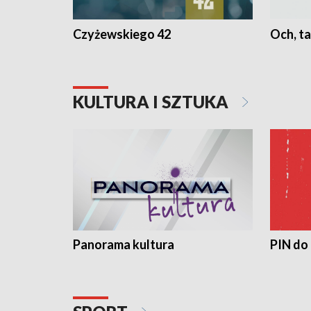
Czyżewskiego 42
Och, ta
KULTURA I SZTUKA
Panorama kultura
PIN do