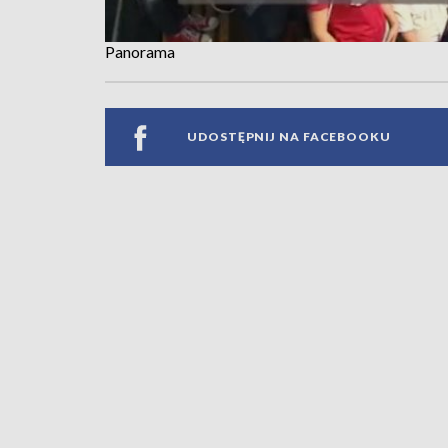
Panorama
UDOSTĘPNIJ NA FACEBOOKU