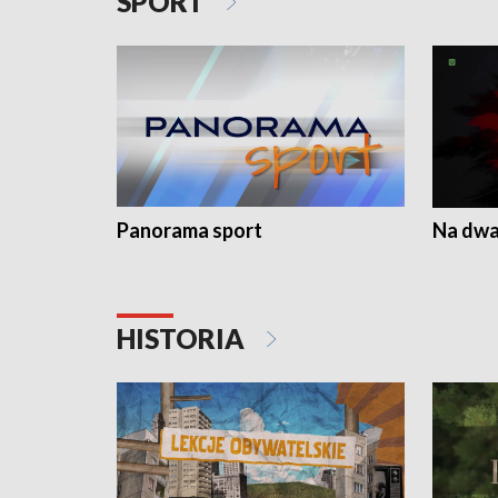
SPORT
Panorama sport
Na dwa
HISTORIA