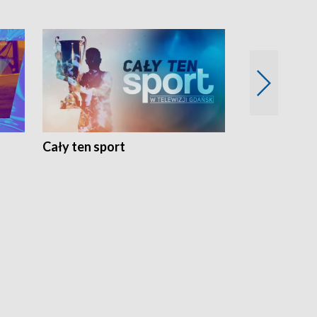
Cały ten sport
Energia kobi