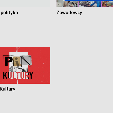
 polityka
Zawodowcy
 Kultury