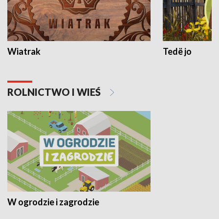
Wiatrak
Tedë jo
ROLNICTWO I WIEŚ
W ogrodzie i zagrodzie