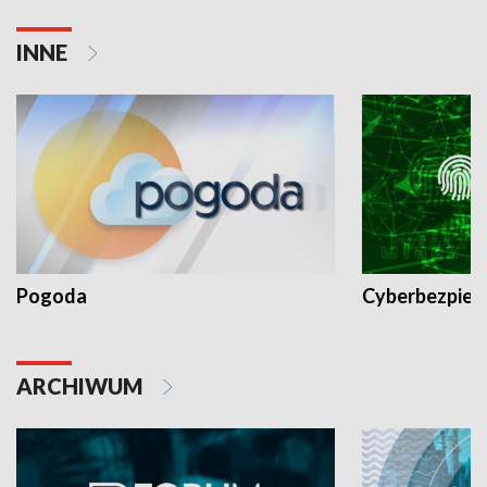
INNE
Pogoda
Cyberbezpiec
ARCHIWUM