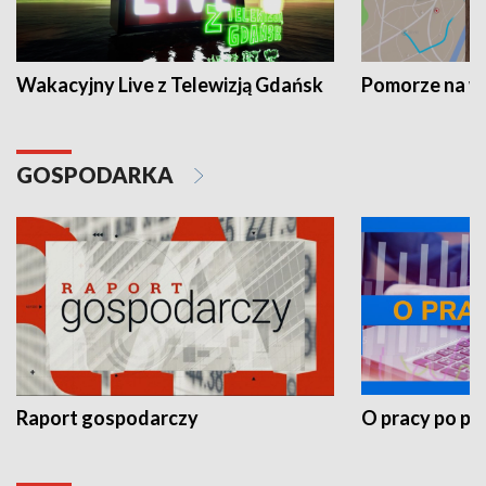
Wakacyjny Live z Telewizją Gdańsk
Pomorze na 
GOSPODARKA
Raport gospodarczy
O pracy po pr