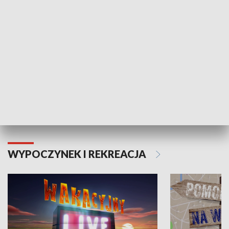
Moje zdrowie
WYPOCZYNEK I REKREACJA