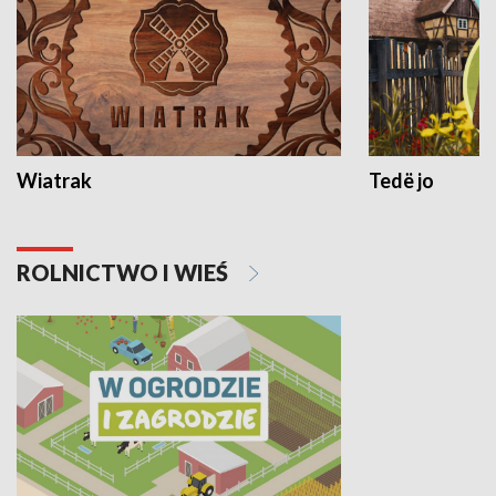
Wiatrak
Tedë jo
ROLNICTWO I WIEŚ