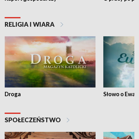
RELIGIA I WIARA
Droga
Słowo o Ewang
SPOŁECZEŃSTWO