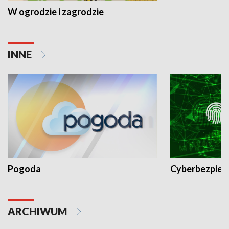
W ogrodzie i zagrodzie
INNE
Pogoda
Cyberbezpiec
ARCHIWUM