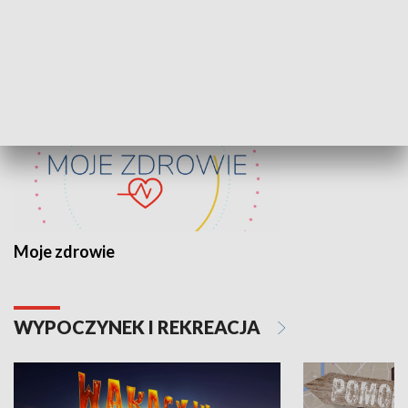
ZDROWIE I NAUKA
Moje zdrowie
WYPOCZYNEK I REKREACJA