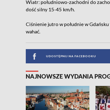
Wiatr: południowo-zachodni do zacho
dość silny 15-45 km/h.
Ciśnienie jutro w południe w Gdańsku 
wahać.
UDOSTĘPNIJ NA FACEBOOKU
NAJNOWSZE WYDANIA PR