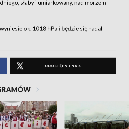
dniego, słaby i umiarkowany, nad morzem
wyniesie ok. 1018 hPa i będzie się nadal
UDOSTĘPNIJ NA X
OGRAMÓW