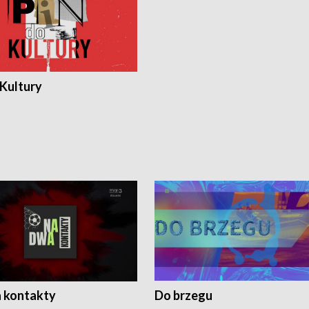
 Kultury
 kontakty
Do brzegu