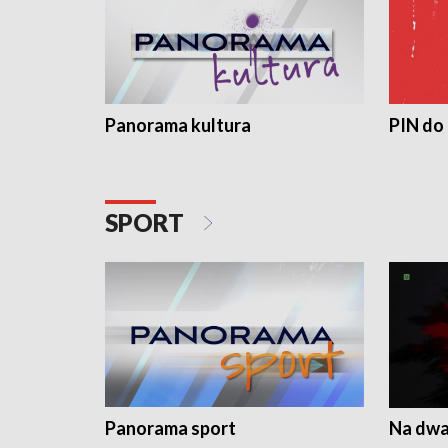
Panorama kultura
PIN do
SPORT
Panorama sport
Na dwa