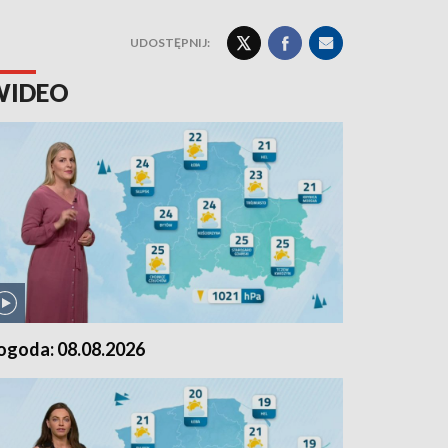
UDOSTĘPNIJ:
WIDEO
ogoda: 08.08.2026