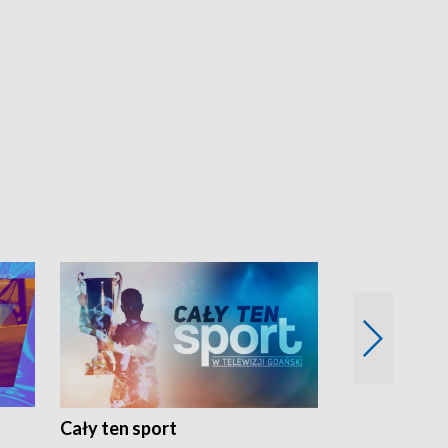
Cały ten sport
Energia kobi