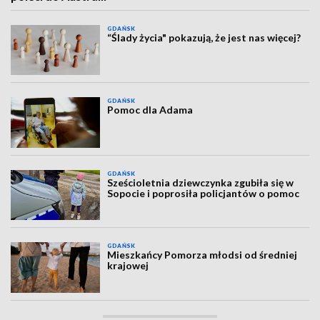
GDAŃSK
“Ślady życia" pokazują, że jest nas więcej?
GDAŃSK
Pomoc dla Adama
GDAŃSK
Sześcioletnia dziewczynka zgubiła się w
Sopocie i poprosiła policjantów o pomoc
GDAŃSK
Mieszkańcy Pomorza młodsi od średniej
krajowej