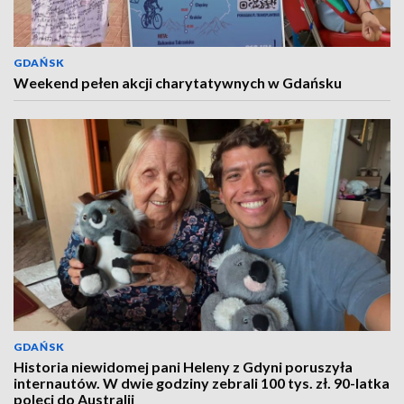
GDAŃSK
Weekend pełen akcji charytatywnych w Gdańsku
GDAŃSK
Historia niewidomej pani Heleny z Gdyni poruszyła
internautów. W dwie godziny zebrali 100 tys. zł. 90-latka
poleci do Australii