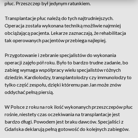
płuc. Przeszczep był jedynym ratunkiem.
Transplantacje płuc należą do tych najtrudniejszych.
Operacja została wykonana techniką możliwie najmniej
obciążającą pacjenta. Lekarze zaznaczają, że rehabilitacja
tak operowanych pacjentów przebiega najlepiej.
Przygotowanie i zebranie specjalistów do wykonania
operacji zajęło pół roku. Było to bardzo trudne zadanie, bo
zabieg wymaga współpracy wielu specjalistów różnych
dziedzin. Kardiolodzy, transplantolodzy czy immunolodzy to
tylko część zespołu, dzięki któremu pan Jan może znów
oddychać pełną piersią.
W Polsce z roku na rok ilość wykonanych przeszczepów płuc
rośnie, niestety czas oczekiwania na transplantacje jest
bardzo długi. Powodem jest braku dawców. Specjaliści z
Gdańska deklarują pełną gotowość do kolejnych zabiegów.