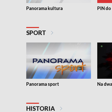
Panorama kultura
PIN do
SPORT
Panorama sport
Na dwa
HISTORIA