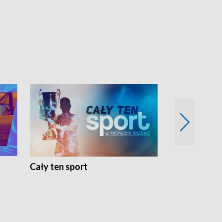
Cały ten sport
Energia kobi