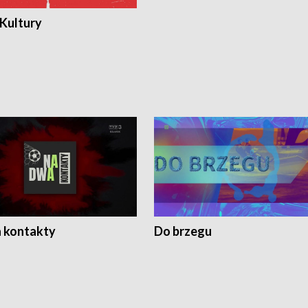
 Kultury
 kontakty
Do brzegu