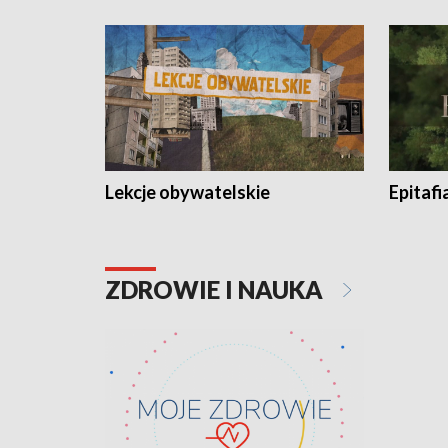
Lekcje obywatelskie
Epitafi
ZDROWIE I NAUKA