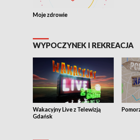
Moje zdrowie
WYPOCZYNEK I REKREACJA
Wakacyjny Live z Telewizją
Pomorz
Gdańsk