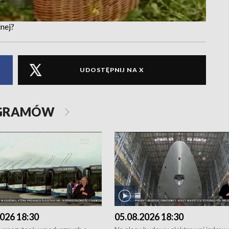
nej?
UDOSTĘPNIJ NA X
OGRAMÓW
026 18:30
05.08.2026 18:30