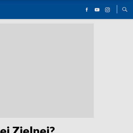
j Zielnej?