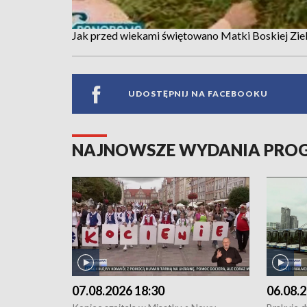
Jak przed wiekami świętowano Matki Boskiej Ziel
UDOSTĘPNIJ NA FACEBOOKU
NAJNOWSZE WYDANIA PR
07.08.2026 18:30
06.08.2