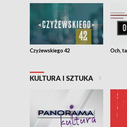
Czyżewskiego 42
Och, ta
KULTURA I SZTUKA