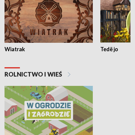
Wiatrak
Tedë jo
ROLNICTWO I WIEŚ