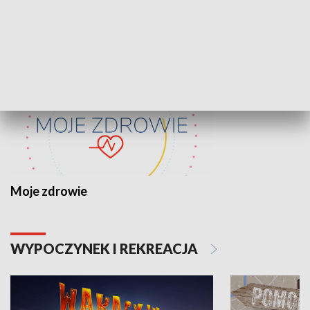
ZDROWIE I NAUKA
Moje zdrowie
WYPOCZYNEK I REKREACJA