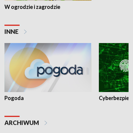
W ogrodzie i zagrodzie
INNE
Pogoda
Cyberbezpiec
ARCHIWUM