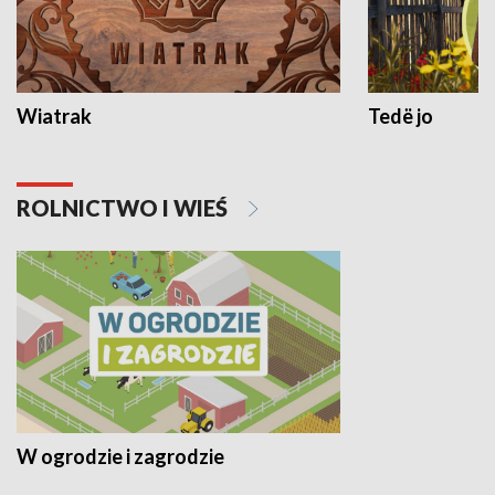
Wiatrak
Tedë jo
ROLNICTWO I WIEŚ
W ogrodzie i zagrodzie