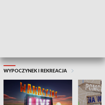
Moje zdrowie
WYPOCZYNEK I REKREACJA