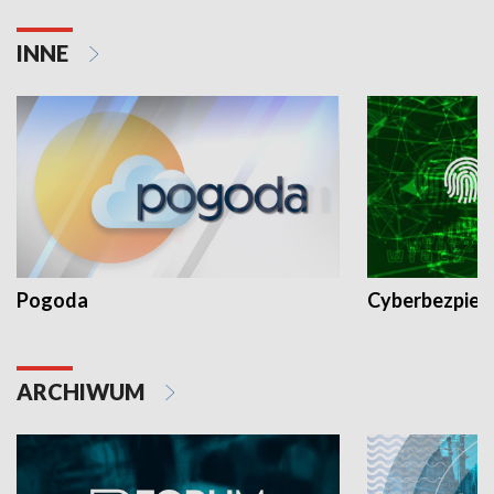
INNE
Pogoda
Cyberbezpiec
ARCHIWUM