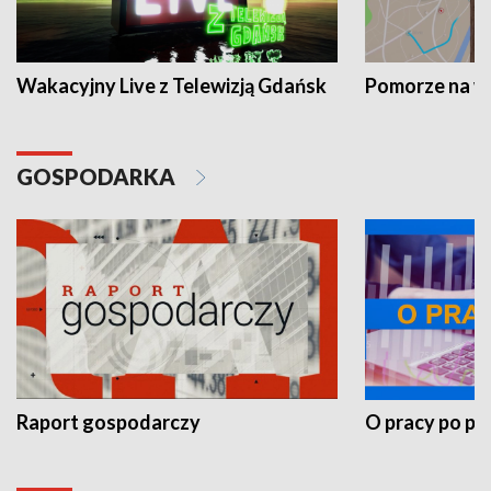
Wakacyjny Live z Telewizją Gdańsk
Pomorze na 
GOSPODARKA
Raport gospodarczy
O pracy po pr