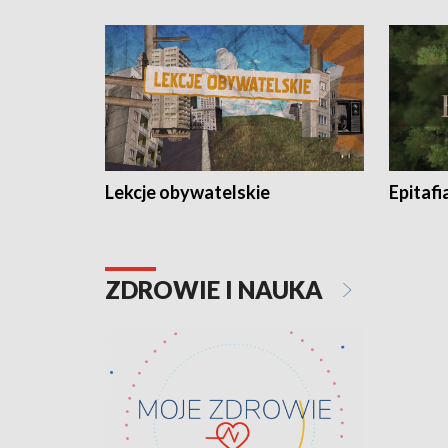
Lekcje obywatelskie
Epitafi
ZDROWIE I NAUKA