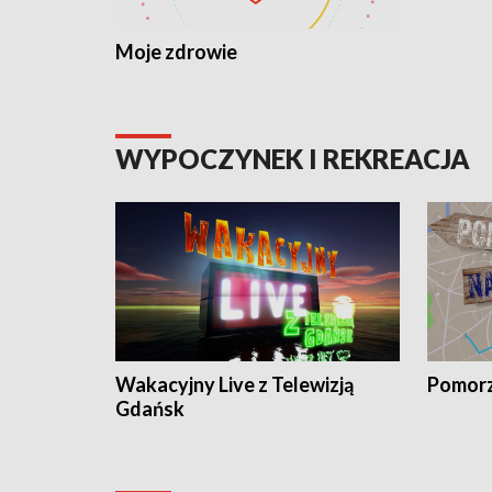
Moje zdrowie
WYPOCZYNEK I REKREACJA
Wakacyjny Live z Telewizją
Pomorz
Gdańsk