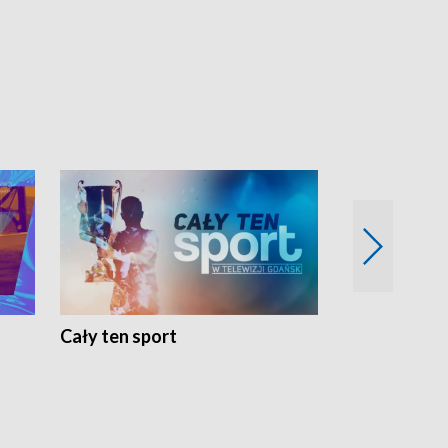
Cały ten sport
Energia kobi