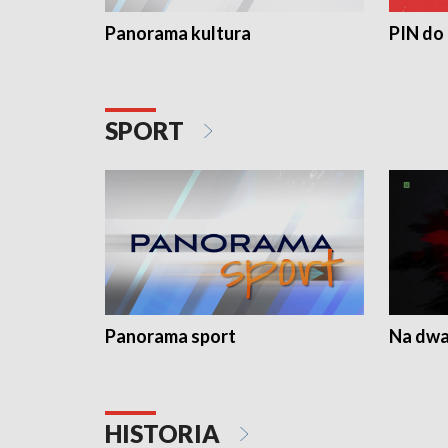
Panorama kultura
PIN do
SPORT
Panorama sport
Na dwa
HISTORIA