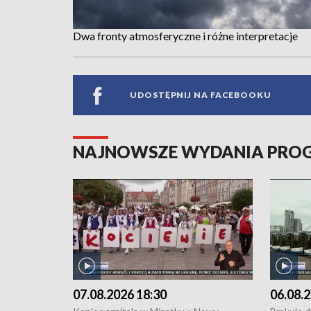
Dwa fronty atmosferyczne i różne interpretacje
UDOSTĘPNIJ NA FACEBOOKU
NAJNOWSZE WYDANIA PR
07.08.2026 18:30
06.08.2