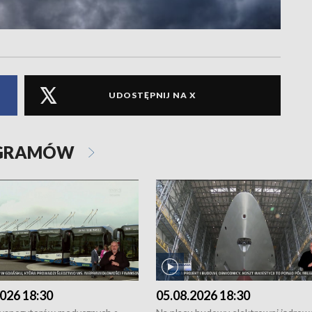
UDOSTĘPNIJ NA X
OGRAMÓW
026 18:30
05.08.2026 18:30