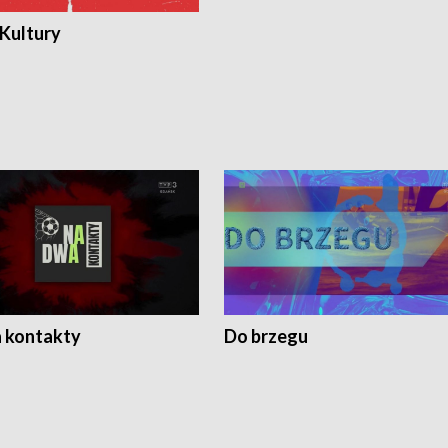
 Kultury
 kontakty
Do brzegu