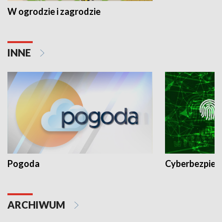
W ogrodzie i zagrodzie
INNE
Pogoda
Cyberbezpiec
ARCHIWUM