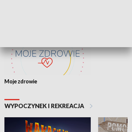
ZDROWIE I NAUKA
Moje zdrowie
WYPOCZYNEK I REKREACJA