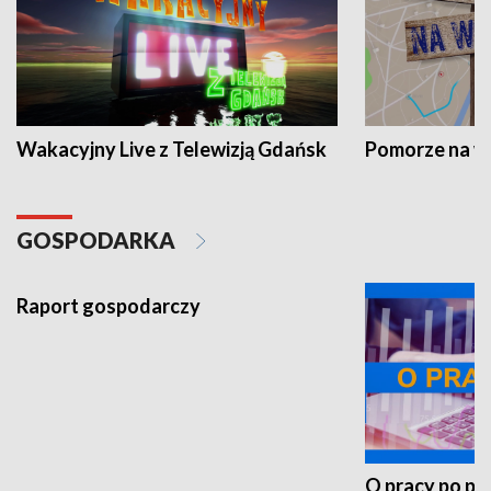
Wakacyjny Live z Telewizją Gdańsk
Pomorze na 
GOSPODARKA
Raport gospodarczy
O pracy po pr