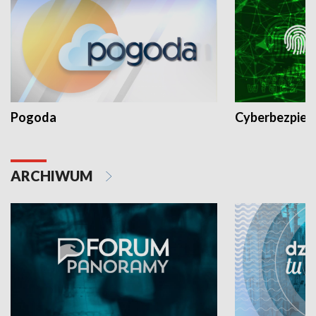
Pogoda
Cyberbezpiec
ARCHIWUM