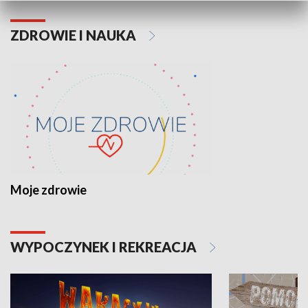
ZDROWIE I NAUKA
Moje zdrowie
WYPOCZYNEK I REKREACJA