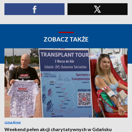
ZOBACZ TAKŻE
GDAŃSK
Weekend pełen akcji charytatywnych w Gdańsku