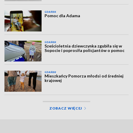
GDAŃSK
Pomoc dla Adama
GDAŃSK
Sześcioletnia dziewczynka zgubiła się w
Sopocie i poprosiła policjantów o pomoc
GDAŃSK
Mieszkańcy Pomorza młodsi od średniej
krajowej
ZOBACZ WIĘCEJ