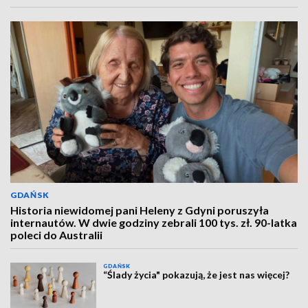
GDAŃSK
Historia niewidomej pani Heleny z Gdyni poruszyła
internautów. W dwie godziny zebrali 100 tys. zł. 90-latka
poleci do Australii
GDAŃSK
“Ślady życia" pokazują, że jest nas więcej?