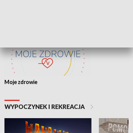
ZDROWIE I NAUKA
Moje zdrowie
WYPOCZYNEK I REKREACJA