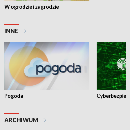
W ogrodzie i zagrodzie
INNE
Pogoda
Cyberbezpiec
ARCHIWUM