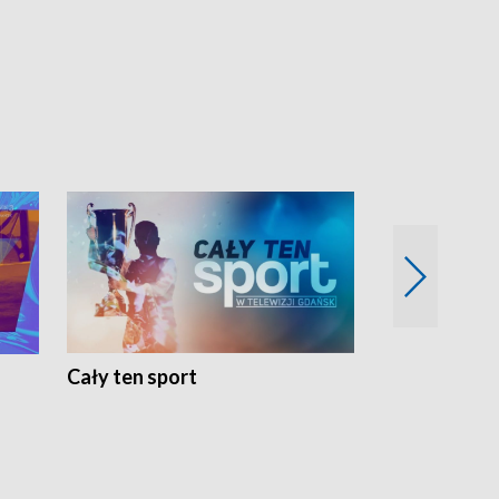
Cały ten sport
Energia kobi