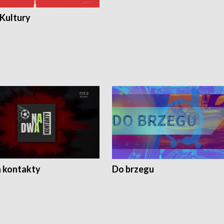
 Kultury
 kontakty
Do brzegu