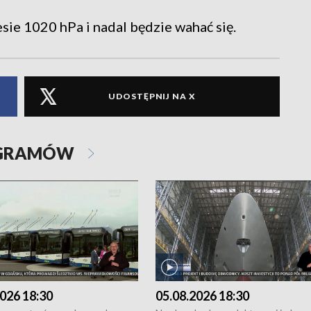
ie 1020 hPa i nadal będzie wahać się.
UDOSTĘPNIJ NA X
OGRAMÓW
026 18:30
05.08.2026 18:30