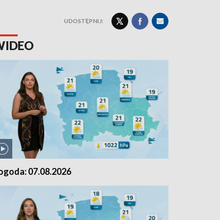
UDOSTĘPNIJ:
WIDEO
ogoda: 07.08.2026