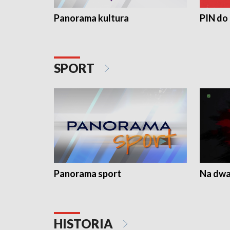
Panorama kultura
PIN do
SPORT
Panorama sport
Na dwa
HISTORIA