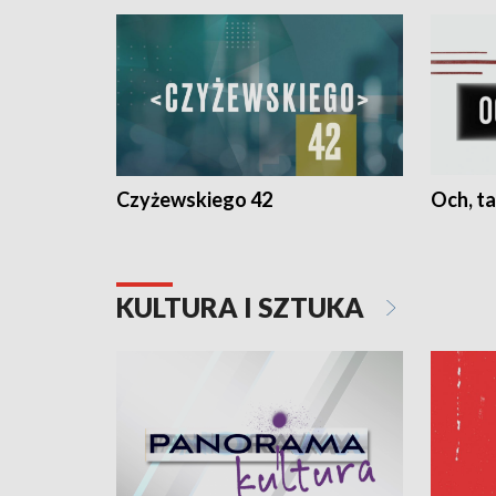
Czyżewskiego 42
Och, ta
KULTURA I SZTUKA