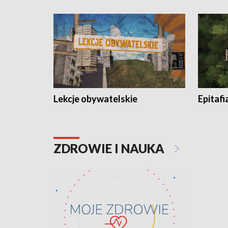
Lekcje obywatelskie
Epitafi
ZDROWIE I NAUKA