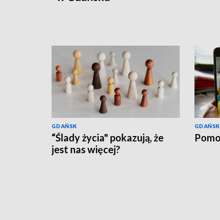
GDAŃSK
GDAŃSK
“Ślady życia" pokazują, że
Pomo
jest nas więcej?