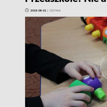
2018-08-01
|
GDYNIA