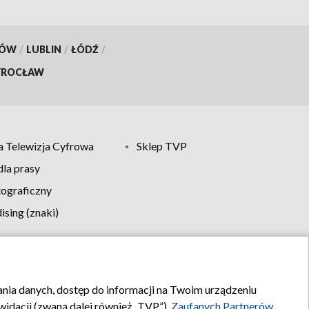
KÓW
/
LUBLIN
/
ŁÓDŹ
/
ROCŁAW
 Telewizja Cyfrowa
Sklep TVP
la prasy
tograficzny
sing (znaki)
klamy
Kontakt
rania danych, dostęp do informacji na Twoim urządzeniu
idacji (zwaną dalej również „TVP”),
Zaufanych Partnerów