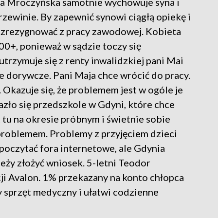
ja Mroczyńska samotnie wychowuje syna i
zewinie. By zapewnić synowi ciągłą opiekę i
a zrezygnować z pracy zawodowej. Kobieta
0+, ponieważ w sądzie toczy się
trzymuje się z renty inwalidzkiej pani Mai
ce dorywcze. Pani Maja chce wrócić do pracy.
 Okazuje się, że problemem jest w ogóle je
azło się przedszkole w Gdyni, które chce
t tu na okresie próbnym i świetnie sobie
u problemem. Problemy z przyjęciem dzieci
 poczytać fora internetowe, ale Gdynia
leży złożyć wniosek. 5-letni Teodor
i Avalon. 1% przekazany na konto chłopca
 sprzęt medyczny i ułatwi codzienne