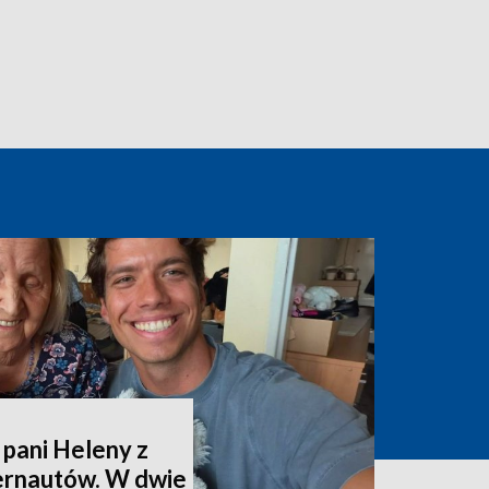
 pani Heleny z
ternautów. W dwie