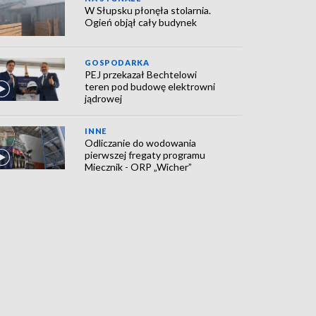
W Słupsku płonęła stolarnia.
Ogień objął cały budynek
GOSPODARKA
PEJ przekazał Bechtelowi
teren pod budowę elektrowni
jądrowej
INNE
Odliczanie do wodowania
pierwszej fregaty programu
Miecznik - ORP „Wicher”