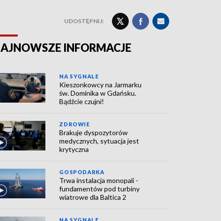
UDOSTĘPNIJ:
AJNOWSZE INFORMACJE
NA SYGNALE
Kieszonkowcy na Jarmarku
św. Dominika w Gdańsku.
Bądźcie czujni!
ZDROWIE
Brakuje dyspozytorów
medycznych, sytuacja jest
krytyczna
GOSPODARKA
Trwa instalacja monopali -
fundamentów pod turbiny
wiatrowe dla Baltica 2
NA SYGNALE