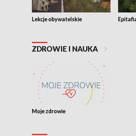
Lekcje obywatelskie
Epitafi
ZDROWIE I NAUKA
Moje zdrowie