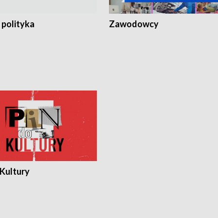
 polityka
Zawodowcy
 Kultury