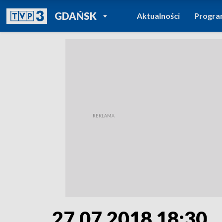
POWRÓT DO
GDAŃSK
Aktualności
Progr
TVP REGIONY
27.07.2018 18:30