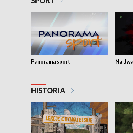
SPORT
Panorama sport
Na dwa
HISTORIA