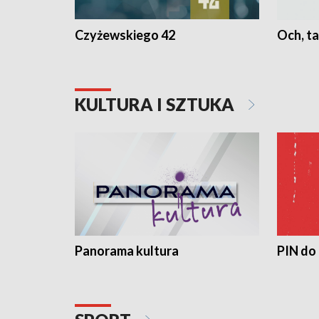
Czyżewskiego 42
Och, ta
KULTURA I SZTUKA
Panorama kultura
PIN do