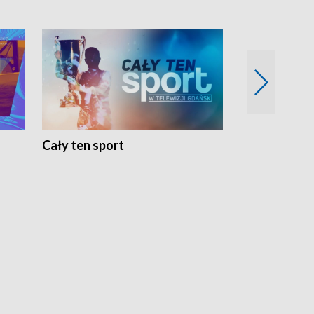
Cały ten sport
Energia kobi