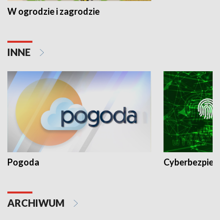
W ogrodzie i zagrodzie
INNE
Pogoda
Cyberbezpiec
ARCHIWUM