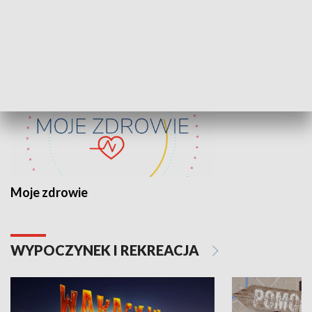
ZDROWIE I NAUKA
Moje zdrowie
WYPOCZYNEK I REKREACJA