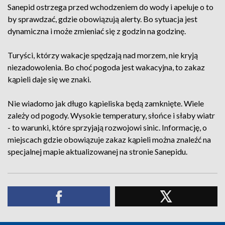
Sanepid ostrzega przed wchodzeniem do wody i apeluje o to
by sprawdzać, gdzie obowiązują alerty. Bo sytuacja jest
dynamiczna i może zmieniać się z godzin na godzinę.
Turyści, którzy wakacje spędzają nad morzem, nie kryją
niezadowolenia. Bo choć pogoda jest wakacyjna, to zakaz
kąpieli daje się we znaki.
Nie wiadomo jak długo kąpieliska będą zamknięte. Wiele
zależy od pogody. Wysokie temperatury, słońce i słaby wiatr
- to warunki, które sprzyjają rozwojowi sinic. Informację, o
miejscach gdzie obowiązuje zakaz kąpieli można znaleźć na
specjalnej mapie aktualizowanej na stronie Sanepidu.