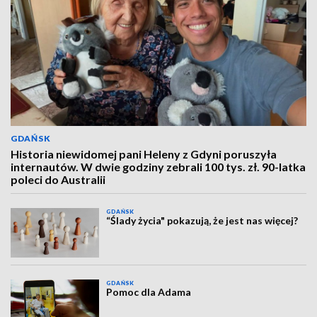
GDAŃSK
Historia niewidomej pani Heleny z Gdyni poruszyła
internautów. W dwie godziny zebrali 100 tys. zł. 90-latka
poleci do Australii
GDAŃSK
“Ślady życia" pokazują, że jest nas więcej?
GDAŃSK
Pomoc dla Adama