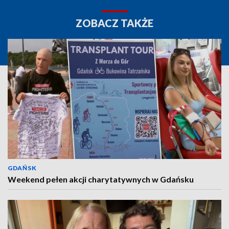
ZOBACZ TAKŻE
GDAŃSK
Weekend pełen akcji charytatywnych w Gdańsku