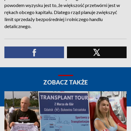
powodem wyzysku jest to, że większość przetwórni jest w
rękach obcego kapitału. Dlatego rząd planuje zwiększyć
limit sprzedaży bezpośredniej i rolniczego handlu
detalicznego.
ZOBACZ TAKŻE