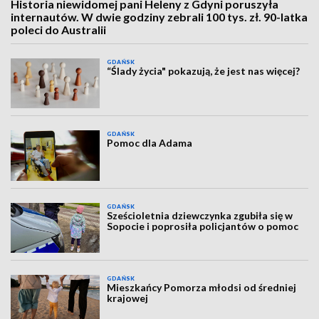
Historia niewidomej pani Heleny z Gdyni poruszyła
internautów. W dwie godziny zebrali 100 tys. zł. 90-latka
poleci do Australii
GDAŃSK
“Ślady życia" pokazują, że jest nas więcej?
GDAŃSK
Pomoc dla Adama
GDAŃSK
Sześcioletnia dziewczynka zgubiła się w
Sopocie i poprosiła policjantów o pomoc
GDAŃSK
Mieszkańcy Pomorza młodsi od średniej
krajowej