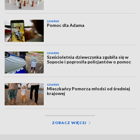
GDAŃSK
Pomoc dla Adama
GDAŃSK
Sześcioletnia dziewczynka zgubiła się w
Sopocie i poprosiła policjantów o pomoc
GDAŃSK
Mieszkańcy Pomorza młodsi od średniej
krajowej
ZOBACZ WIĘCEJ