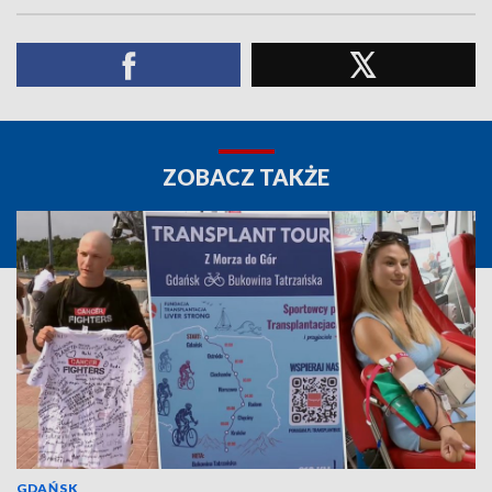
ZOBACZ TAKŻE
GDAŃSK