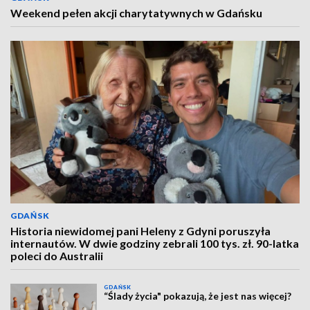
Weekend pełen akcji charytatywnych w Gdańsku
GDAŃSK
Historia niewidomej pani Heleny z Gdyni poruszyła
internautów. W dwie godziny zebrali 100 tys. zł. 90-latka
poleci do Australii
GDAŃSK
“Ślady życia" pokazują, że jest nas więcej?