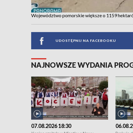
Województwo pomorskie większe o 1159 hektar
UDOSTĘPNIJ NA FACEBOOKU
NAJNOWSZE WYDANIA PR
07.08.2026 18:30
06.08.2