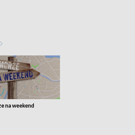
e na weekend