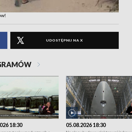
ów!
UDOSTĘPNIJ NA X
OGRAMÓW
026 18:30
05.08.2026 18:30