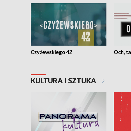
Czyżewskiego 42
Och, ta
KULTURA I SZTUKA