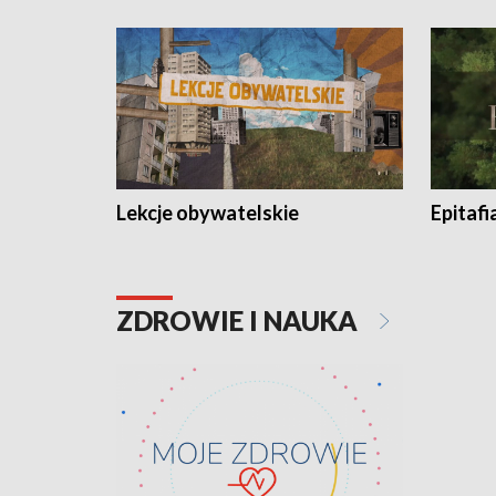
Lekcje obywatelskie
Epitafi
ZDROWIE I NAUKA