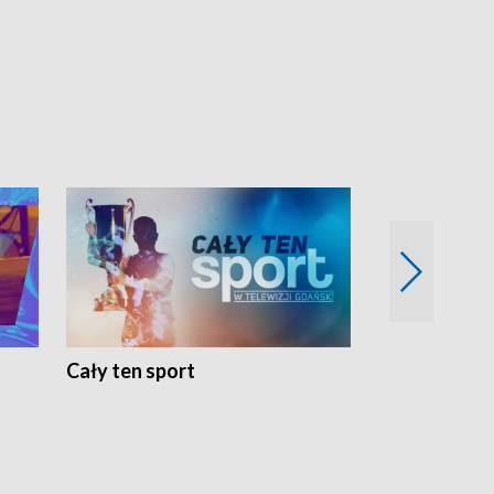
Cały ten sport
Energia kobi