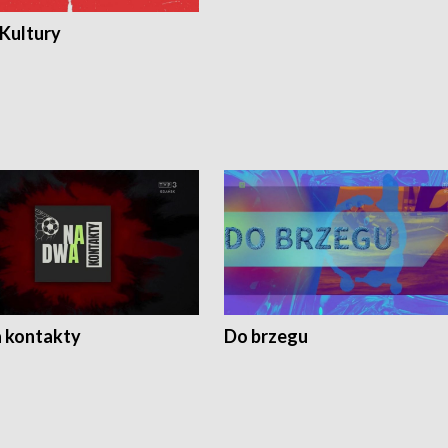
 Kultury
 kontakty
Do brzegu