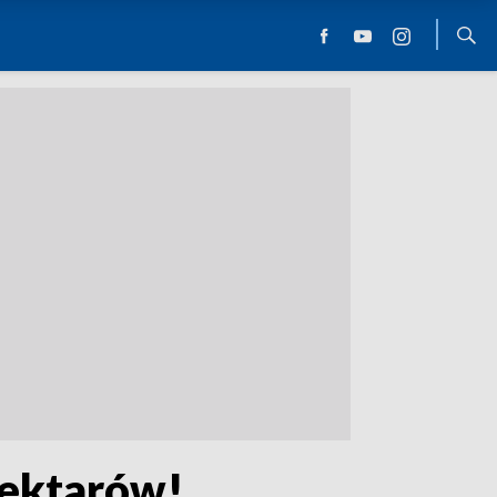
ektarów!