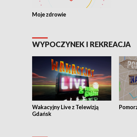
Moje zdrowie
WYPOCZYNEK I REKREACJA
Wakacyjny Live z Telewizją
Pomorz
Gdańsk