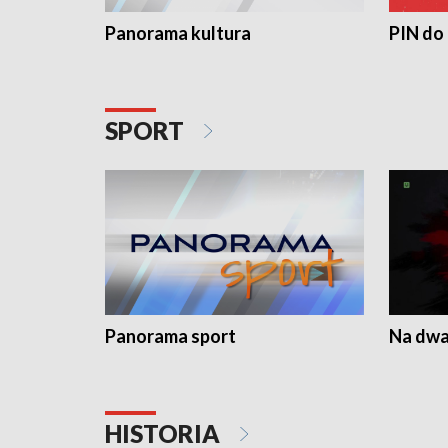
Panorama kultura
PIN do
SPORT
Panorama sport
Na dwa
HISTORIA