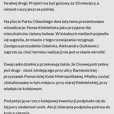
feralnej drogi. Projekt ma być gotowy za 10 miesięcy, a
remont ruszy jeszcze później.
Na płocie Parku Oliwskiego dwa lata temu prezentowano
wizualizacje. Nowa Kielnieńska jako przyjazny dla
mieszkańców zielony bulwar. W lokalnych mediach pojawiła
się sugestia, że miasto z tego rozwiązania rezygnuje.
Zastępca prezydenta Gdańska, Aleksandra Dulkiewicz
zaprzecza, choć terminu realizacji nie jest w stanie określić.
Dwaj radni dzielnicy przekonują także, że Osowej potrzebny
jest drugi - obok istniejącego przy ulicy Barniewickiej -
przystanek Pomorskiej Kolei Metropolitalnej. Miałby zostać
zlokalizowany w tym miejscu: przy starej Kielnieńskiej, przy
wiadukcie kolejowym.
Pod petycją na rzecz kolejowej inwestycji podpisało się do
tej pory siedemset osób. Akcji zbierania podpisów potrwa do
końca sierpnia.