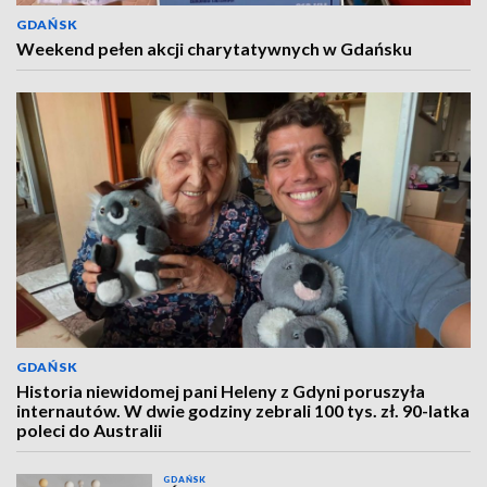
GDAŃSK
Weekend pełen akcji charytatywnych w Gdańsku
GDAŃSK
Historia niewidomej pani Heleny z Gdyni poruszyła
internautów. W dwie godziny zebrali 100 tys. zł. 90-latka
poleci do Australii
GDAŃSK