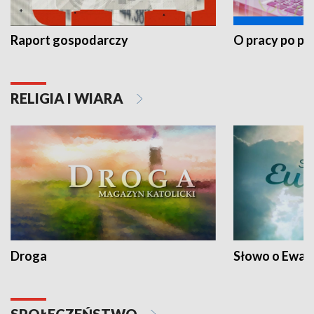
Raport gospodarczy
O pracy po pr
RELIGIA I WIARA
Droga
Słowo o Ewang