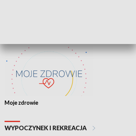
Lekcje obywatelskie
Epitafia Piaśn
ZDROWIE I NAUKA
Moje zdrowie
WYPOCZYNEK I REKREACJA