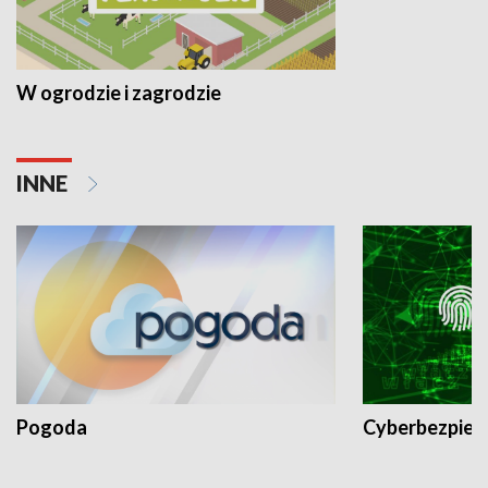
W ogrodzie i zagrodzie
INNE
Pogoda
Cyberbezpiec