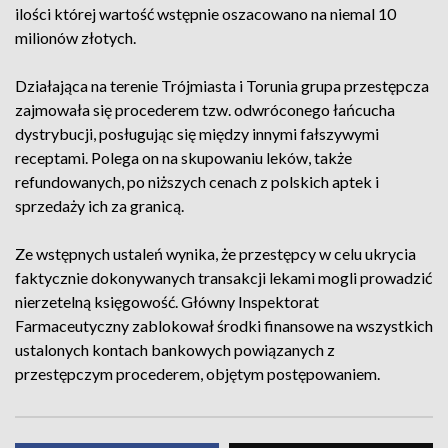
ilości której wartość wstępnie oszacowano na niemal 10
milionów złotych.
Działająca na terenie Trójmiasta i Torunia grupa przestępcza
zajmowała się procederem tzw. odwróconego łańcucha
dystrybucji, posługując się między innymi fałszywymi
receptami. Polega on na skupowaniu leków, także
refundowanych, po niższych cenach z polskich aptek i
sprzedaży ich za granicą.
Ze wstępnych ustaleń wynika, że przestępcy w celu ukrycia
faktycznie dokonywanych transakcji lekami mogli prowadzić
nierzetelną księgowość. Główny Inspektorat
Farmaceutyczny zablokował środki finansowe na wszystkich
ustalonych kontach bankowych powiązanych z
przestępczym procederem, objętym postępowaniem.