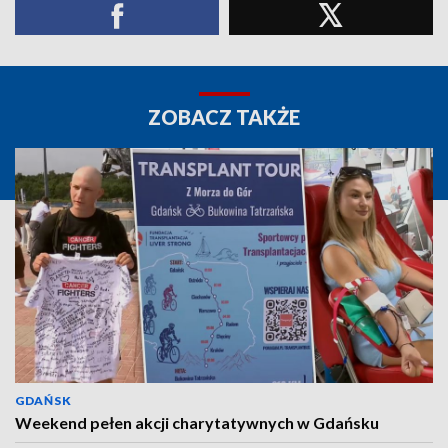
ZOBACZ TAKŻE
GDAŃSK
Weekend pełen akcji charytatywnych w Gdańsku