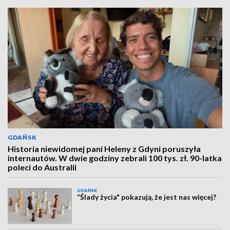
GDAŃSK
Historia niewidomej pani Heleny z Gdyni poruszyła
internautów. W dwie godziny zebrali 100 tys. zł. 90-latka
poleci do Australii
GDAŃSK
“Ślady życia" pokazują, że jest nas więcej?