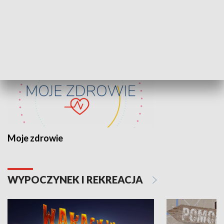
ZDROWIE I NAUKA
Moje zdrowie
WYPOCZYNEK I REKREACJA