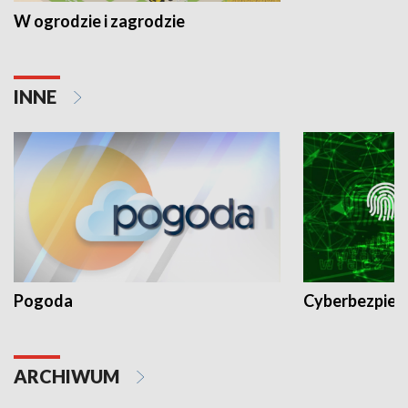
W ogrodzie i zagrodzie
INNE
Pogoda
Cyberbezpiec
ARCHIWUM