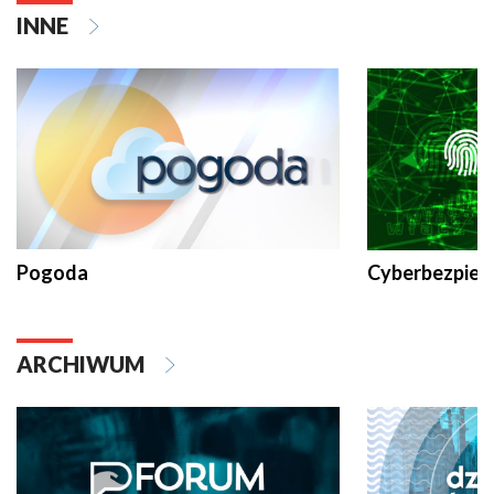
INNE
Pogoda
Cyberbezpiec
ARCHIWUM