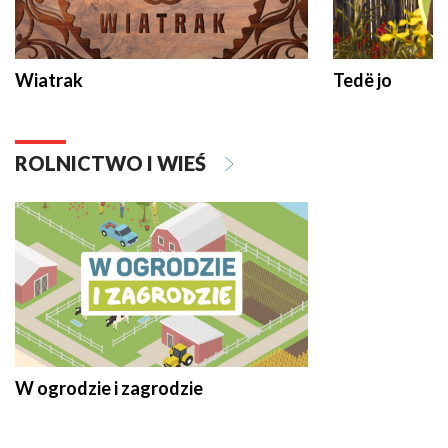
Wiatrak
Tedë jo
ROLNICTWO I WIEŚ
W ogrodzie i zagrodzie