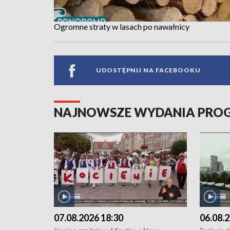
Ogromne straty w lasach po nawałnicy
UDOSTĘPNIJ NA FACEBOOKU
NAJNOWSZE WYDANIA PR
07.08.2026 18:30
06.08.2