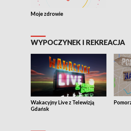
Moje zdrowie
WYPOCZYNEK I REKREACJA
Wakacyjny Live z Telewizją
Pomorz
Gdańsk