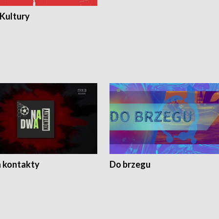
 Kultury
 kontakty
Do brzegu