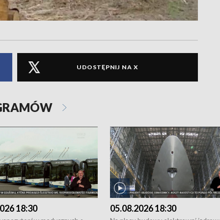
UDOSTĘPNIJ NA X
OGRAMÓW
026 18:30
05.08.2026 18:30