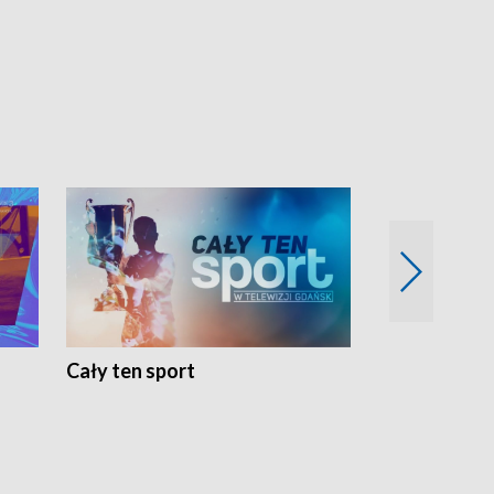
Cały ten sport
Energia kobi