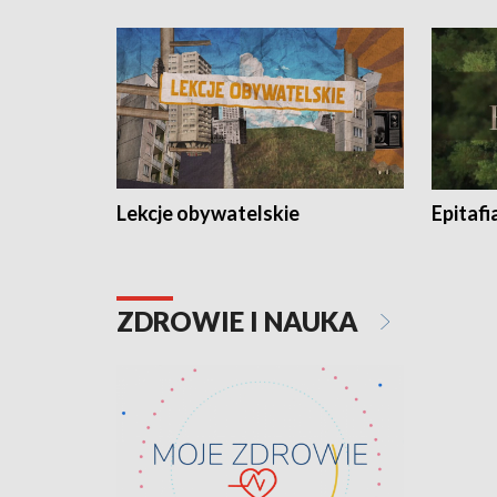
Lekcje obywatelskie
Epitafi
ZDROWIE I NAUKA