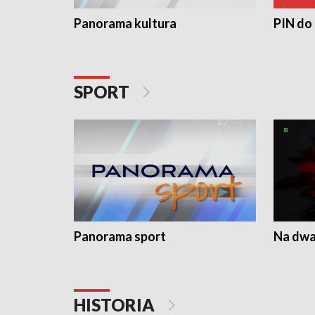
Panorama kultura
PIN do
SPORT
Panorama sport
Na dwa
HISTORIA