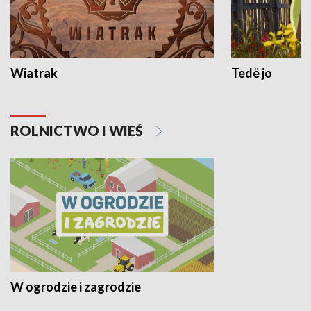
Wiatrak
Tedë jo
ROLNICTWO I WIEŚ
W ogrodzie i zagrodzie