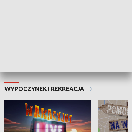
Moje zdrowie
WYPOCZYNEK I REKREACJA