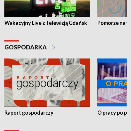
Wakacyjny Live z Telewizją Gdańsk
Pomorze na 
GOSPODARKA
Raport gospodarczy
O pracy po pr