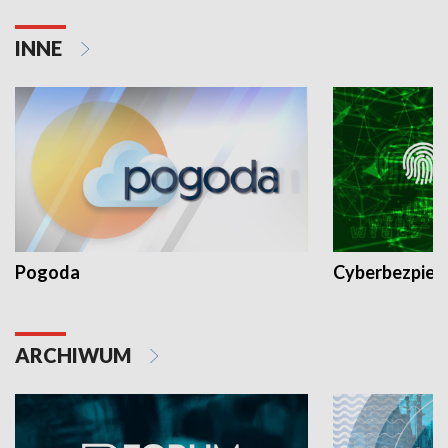
INNE
Pogoda
Cyberbezpiec
ARCHIWUM