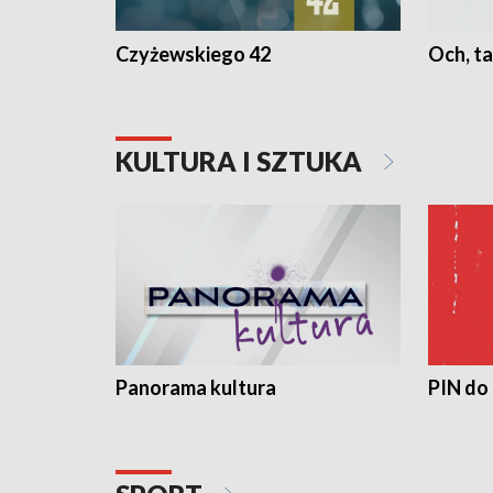
Czyżewskiego 42
Och, ta
KULTURA I SZTUKA
Panorama kultura
PIN do