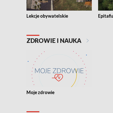
Lekcje obywatelskie
Epitafi
ZDROWIE I NAUKA
Moje zdrowie