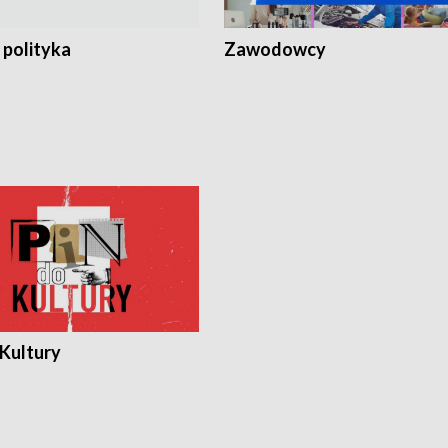
 polityka
Zawodowcy
 Kultury