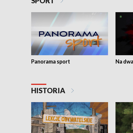
SPORT
Panorama sport
Na dwa
HISTORIA