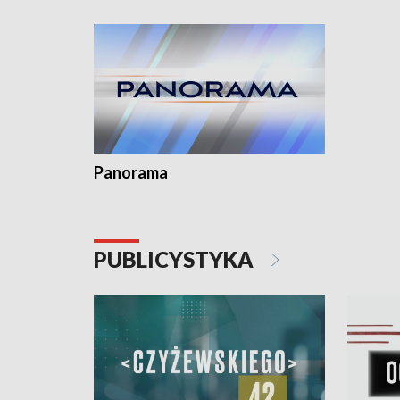
kardiolog
Pomorzu 
Panorama
PUBLICYSTYKA