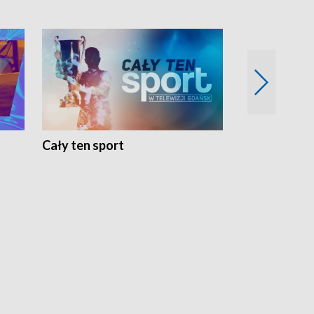
Cały ten sport
Energia kobi