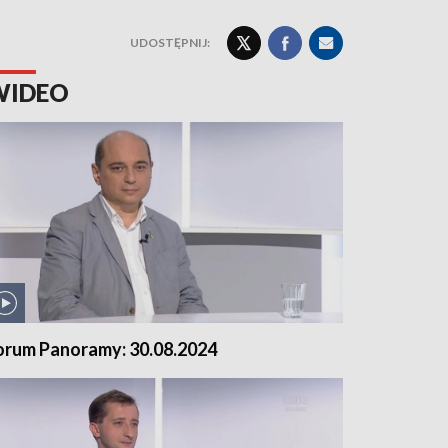
UDOSTĘPNIJ:
WIDEO
orum Panoramy: 30.08.2024