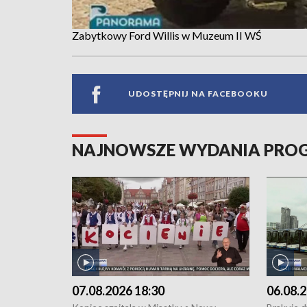
Zabytkowy Ford Willis w Muzeum II WŚ
UDOSTĘPNIJ NA FACEBOOKU
NAJNOWSZE WYDANIA PR
07.08.2026 18:30
06.08.2