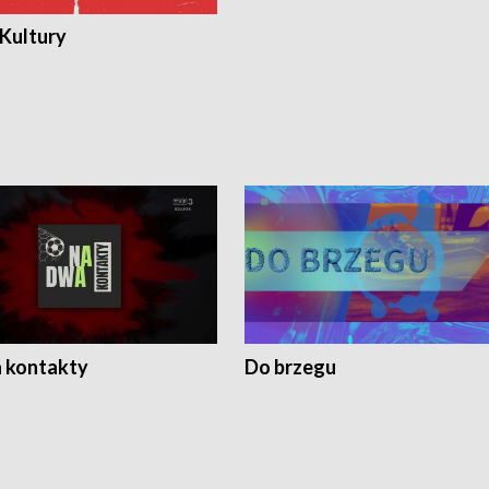
 Kultury
 kontakty
Do brzegu