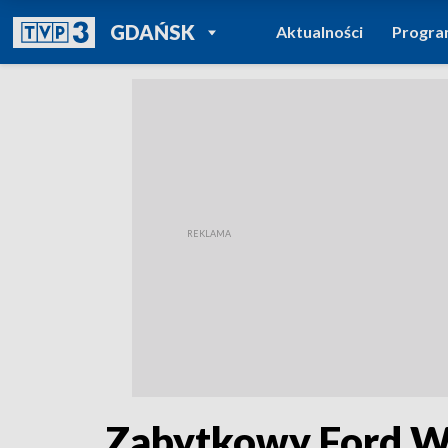
POWRÓT DO
GDAŃSK
Aktualności
Progr
TVP REGIONY
Zabytkowy Ford Wi