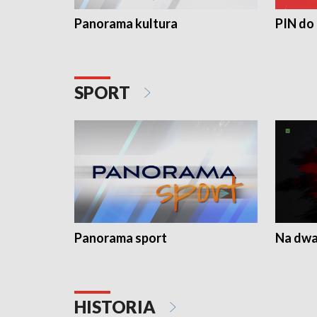
Panorama kultura
PIN do
SPORT
Panorama sport
Na dwa
HISTORIA