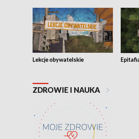
Lekcje obywatelskie
Epitafi
ZDROWIE I NAUKA