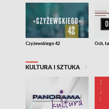
Czyżewskiego 42
Och, ta
KULTURA I SZTUKA