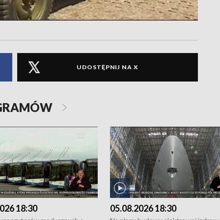
UDOSTĘPNIJ NA X
OGRAMÓW
026 18:30
05.08.2026 18:30