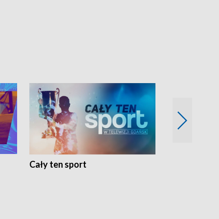
Cały ten sport
Energia kobi