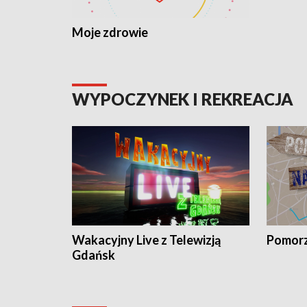
Moje zdrowie
WYPOCZYNEK I REKREACJA
Wakacyjny Live z Telewizją
Pomorz
Gdańsk