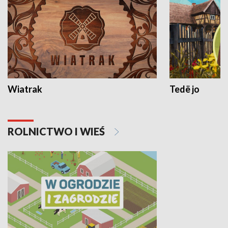
Wiatrak
Tedë jo
ROLNICTWO I WIEŚ