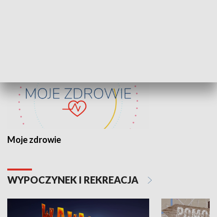
ZDROWIE I NAUKA
Moje zdrowie
WYPOCZYNEK I REKREACJA