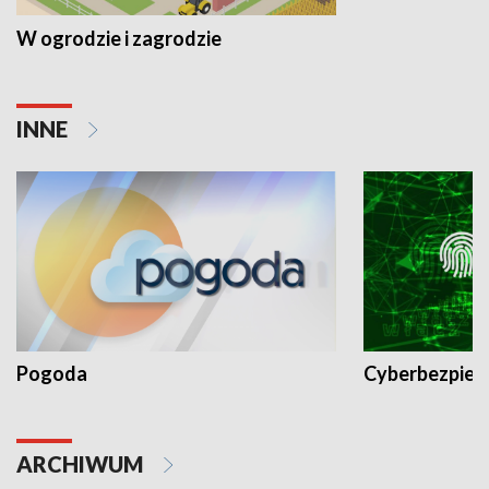
W ogrodzie i zagrodzie
INNE
Pogoda
Cyberbezpiec
ARCHIWUM