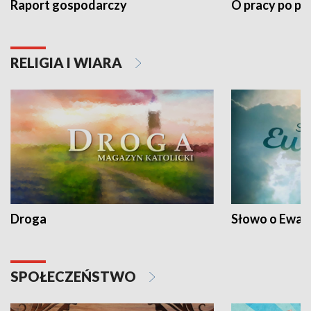
Raport gospodarczy
O pracy po pr
RELIGIA I WIARA
Droga
Słowo o Ewang
SPOŁECZEŃSTWO