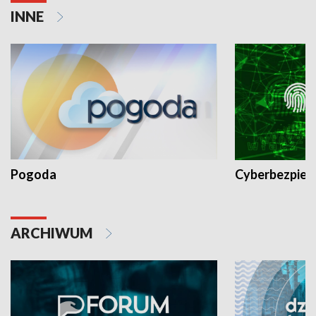
INNE
Pogoda
Cyberbezpiec
ARCHIWUM