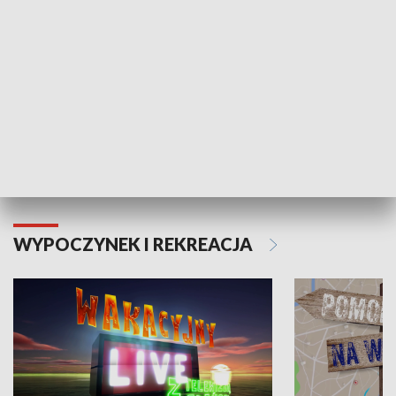
Moje zdrowie
WYPOCZYNEK I REKREACJA