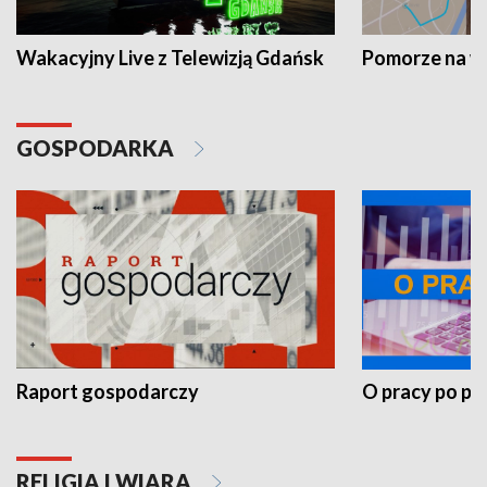
Wakacyjny Live z Telewizją Gdańsk
Pomorze na 
GOSPODARKA
Raport gospodarczy
O pracy po pr
RELIGIA I WIARA