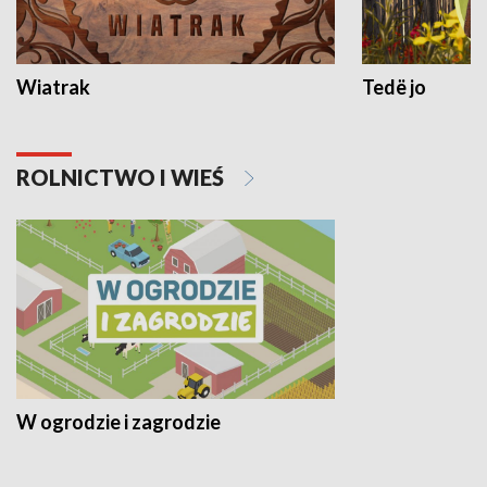
Wiatrak
Tedë jo
ROLNICTWO I WIEŚ
W ogrodzie i zagrodzie