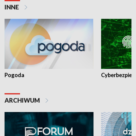
INNE
Pogoda
Cyberbezpiec
ARCHIWUM