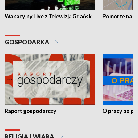
Wakacyjny Live z Telewizją Gdańsk
Pomorze na 
GOSPODARKA
Raport gospodarczy
O pracy po pr
RELIGIA I WIARA