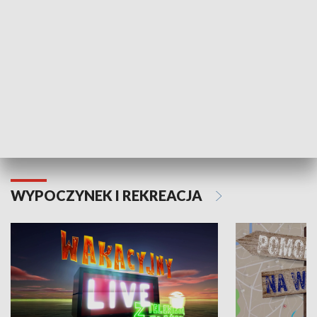
Moje zdrowie
WYPOCZYNEK I REKREACJA