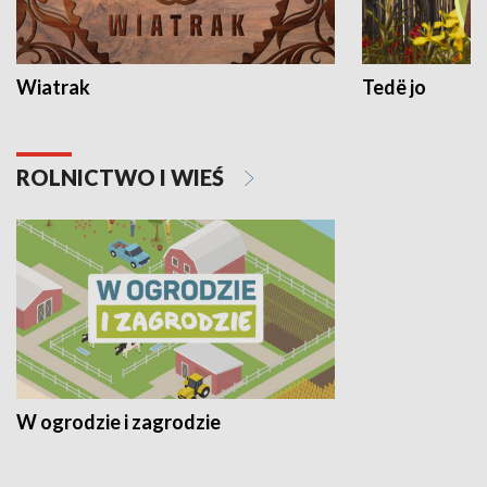
Wiatrak
Tedë jo
ROLNICTWO I WIEŚ
W ogrodzie i zagrodzie