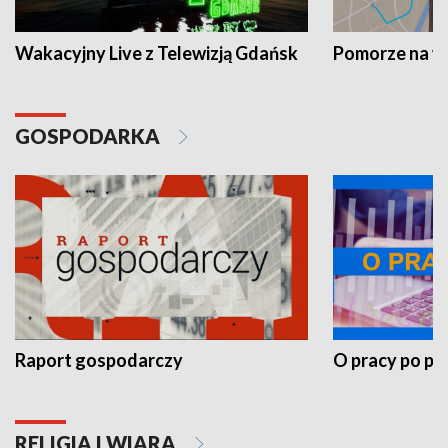
Wakacyjny Live z Telewizją Gdańsk
Pomorze na 
GOSPODARKA
Raport gospodarczy
O pracy po pr
RELIGIA I WIARA