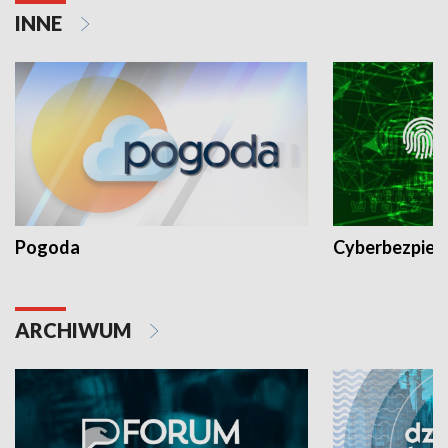
INNE
Pogoda
Cyberbezpiec
ARCHIWUM