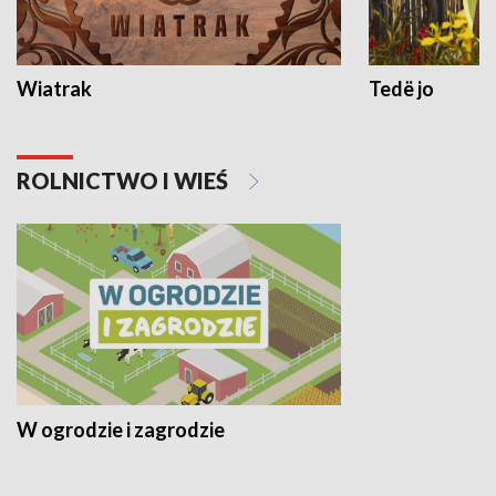
Wiatrak
Tedë jo
ROLNICTWO I WIEŚ
W ogrodzie i zagrodzie