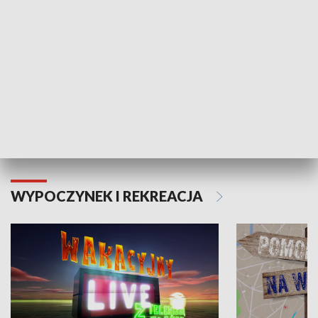
Moje zdrowie
WYPOCZYNEK I REKREACJA