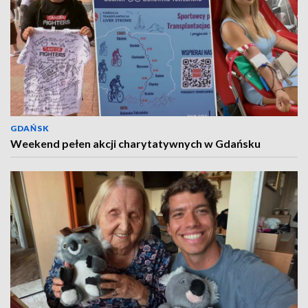
GDAŃSK
Weekend pełen akcji charytatywnych w Gdańsku