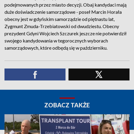
podejmowanych przez miasto decyzji. Obaj kandydaci mają
duże doświadczenie samorządowe - poseł Marcin Horała
obecny jest w gdyńskim samorządzie od piętnastu lat,
Zygmunt Zmuda-Trzebiatowski od dwudziestu. Obecny
prezydent Gdyni Wojciech Szczurek jeszcze nie potwierdził
swojego kandydowania w tegorocznych wyborach
samorządowych, które odbędą się w październiku.
ZOBACZ TAKŻE