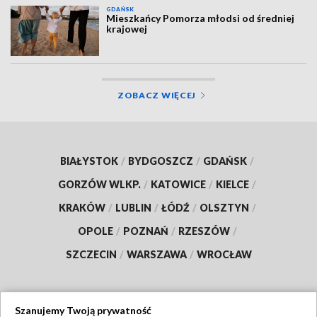
GDAŃSK
Mieszkańcy Pomorza młodsi od średniej
krajowej
ZOBACZ WIĘCEJ
BIAŁYSTOK
/
BYDGOSZCZ
/
GDAŃSK
/
GORZÓW WLKP.
/
KATOWICE
/
KIELCE
/
KRAKÓW
/
LUBLIN
/
ŁÓDŹ
/
OLSZTYN
/
OPOLE
/
POZNAŃ
/
RZESZÓW
/
SZCZECIN
/
WARSZAWA
/
WROCŁAW
Szanujemy Twoją prywatność