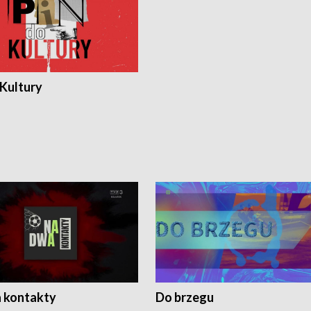
 Kultury
 kontakty
Do brzegu