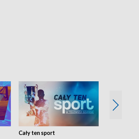
Cały ten sport
Energia kobi