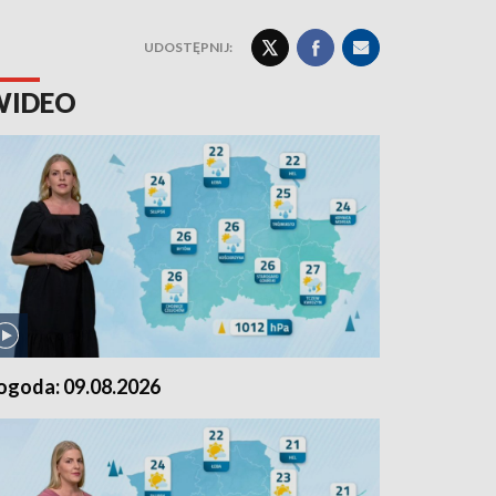
UDOSTĘPNIJ:
WIDEO
ogoda: 09.08.2026