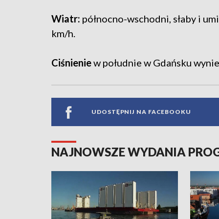
Wiatr:
północno-wschodni, słaby i um
km/h.
Ciśnienie
w południe w Gdańsku wynies
UDOSTĘPNIJ NA FACEBOOKU
NAJNOWSZE WYDANIA PR