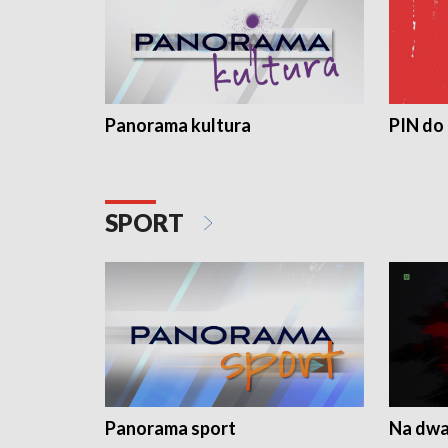
Panorama kultura
PIN do
SPORT
Panorama sport
Na dwa