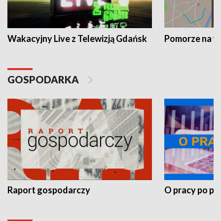
Wakacyjny Live z Telewizją Gdańsk
Pomorze na 
GOSPODARKA
Raport gospodarczy
O pracy po pr