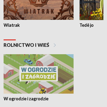
Wiatrak
Tedë jo
ROLNICTWO I WIEŚ
W ogrodzie i zagrodzie