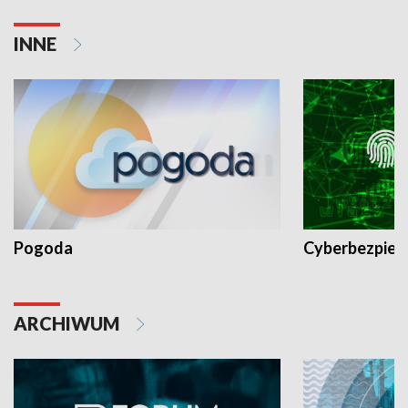
INNE
Pogoda
Cyberbezpiec
ARCHIWUM