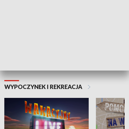
Moje zdrowie
WYPOCZYNEK I REKREACJA