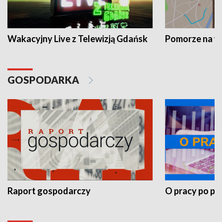
Wakacyjny Live z Telewizją Gdańsk
Pomorze na 
GOSPODARKA
Raport gospodarczy
O pracy po pr