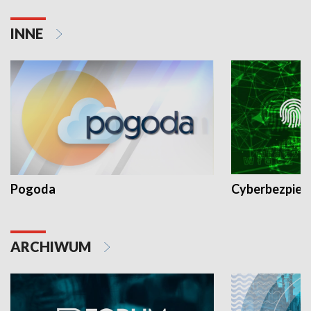
INNE
Pogoda
Cyberbezpiec
ARCHIWUM