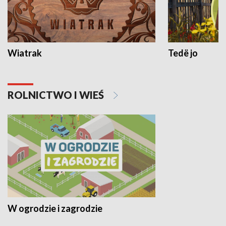
Wiatrak
Tedë jo
ROLNICTWO I WIEŚ
W ogrodzie i zagrodzie