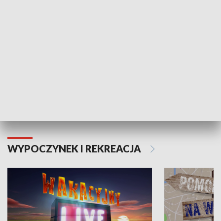
Moje zdrowie
WYPOCZYNEK I REKREACJA